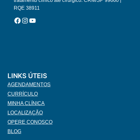
tratamento clínico até cirurgico. CRM/SP 99660 |
RQE 38911
Facebook
Instagram
YouTube
LINKS ÚTEIS
AGENDAMENTOS
CURRÍCULO
MINHA CLÍNICA
LOCALIZAÇÃO
OPERE CONOSCO
BLOG