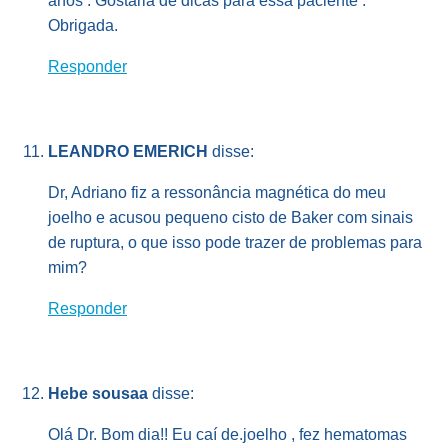
anos . Gostaria de dicas para essa paciente .
Obrigada.
Responder
LEANDRO EMERICH
disse:
Dr, Adriano fiz a ressonância magnética do meu
joelho e acusou pequeno cisto de Baker com sinais
de ruptura, o que isso pode trazer de problemas para
mim?
Responder
Hebe sousaa
disse:
Olá Dr. Bom dia!! Eu caí de.joelho , fez hematomas