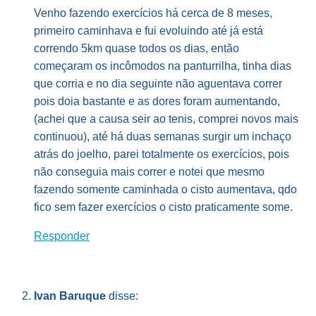
Venho fazendo exercícios há cerca de 8 meses,
primeiro caminhava e fui evoluindo até já está
correndo 5km quase todos os dias, então
começaram os incômodos na panturrilha, tinha dias
que corria e no dia seguinte não aguentava correr
pois doia bastante e as dores foram aumentando,
(achei que a causa seir ao tenis, comprei novos mais
continuou), até há duas semanas surgir um inchaço
atrás do joelho, parei totalmente os exercícios, pois
não conseguia mais correr e notei que mesmo
fazendo somente caminhada o cisto aumentava, qdo
fico sem fazer exercícios o cisto praticamente some.
Responder
Ivan Baruque
disse: