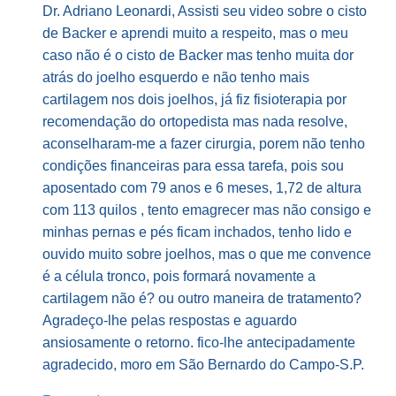
Dr. Adriano Leonardi, Assisti seu video sobre o cisto
de Backer e aprendi muito a respeito, mas o meu
caso não é o cisto de Backer mas tenho muita dor
atrás do joelho esquerdo e não tenho mais
cartilagem nos dois joelhos, já fiz fisioterapia por
recomendação do ortopedista mas nada resolve,
aconselharam-me a fazer cirurgia, porem não tenho
condições financeiras para essa tarefa, pois sou
aposentado com 79 anos e 6 meses, 1,72 de altura
com 113 quilos , tento emagrecer mas não consigo e
minhas pernas e pés ficam inchados, tenho lido e
ouvido muito sobre joelhos, mas o que me convence
é a célula tronco, pois formará novamente a
cartilagem não é? ou outro maneira de tratamento?
Agradeço-lhe pelas respostas e aguardo
ansiosamente o retorno. fico-lhe antecipadamente
agradecido, moro em São Bernardo do Campo-S.P.