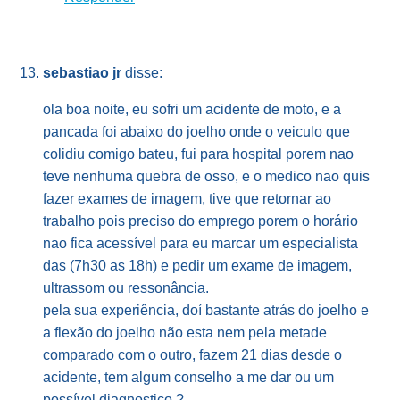
sebastiao jr
disse:
ola boa noite, eu sofri um acidente de moto, e a
pancada foi abaixo do joelho onde o veiculo que
colidiu comigo bateu, fui para hospital porem nao
teve nenhuma quebra de osso, e o medico nao quis
fazer exames de imagem, tive que retornar ao
trabalho pois preciso do emprego porem o horário
nao fica acessível para eu marcar um especialista
das (7h30 as 18h) e pedir um exame de imagem,
ultrassom ou ressonância.
pela sua experiência, doí bastante atrás do joelho e
a flexão do joelho não esta nem pela metade
comparado com o outro, fazem 21 dias desde o
acidente, tem algum conselho a me dar ou um
possível diagnostico ?