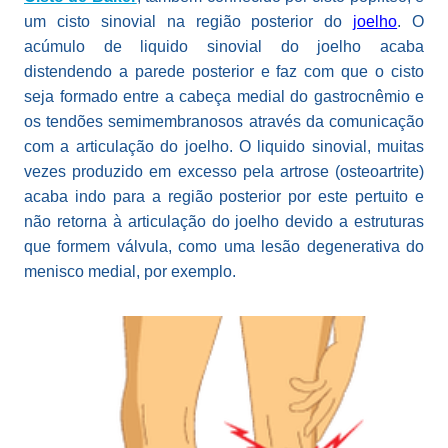
um cisto sinovial na região posterior do
joelho
. O
acúmulo de liquido sinovial do joelho acaba
distendendo a parede posterior e faz com que o cisto
seja formado entre a cabeça medial do gastrocnêmio e
os tendões semimembranosos através da comunicação
com a articulação do joelho. O liquido sinovial, muitas
vezes produzido em excesso pela artrose (osteoartrite)
acaba indo para a região posterior por este pertuito e
não retorna à articulação do joelho devido a estruturas
que formem válvula, como uma lesão degenerativa do
menisco medial, por exemplo.