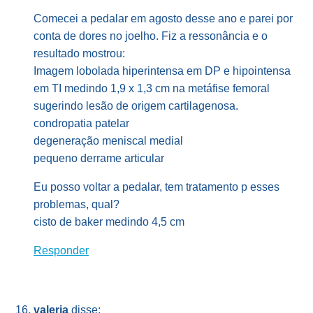
Comecei a pedalar em agosto desse ano e parei por
conta de dores no joelho. Fiz a ressonância e o
resultado mostrou:
Imagem lobolada hiperintensa em DP e hipointensa
em TI medindo 1,9 x 1,3 cm na metáfise femoral
sugerindo lesão de origem cartilagenosa.
condropatia patelar
degeneração meniscal medial
pequeno derrame articular
Eu posso voltar a pedalar, tem tratamento p esses
problemas, qual?
cisto de baker medindo 4,5 cm
Responder
valeria
disse: