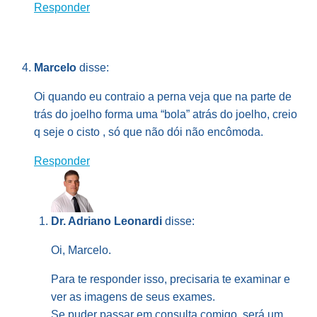
Responder
Marcelo
disse:
Oi quando eu contraio a perna veja que na parte de
trás do joelho forma uma “bola” atrás do joelho, creio
q seje o cisto , só que não dói não encômoda.
Responder
Dr. Adriano Leonardi
disse:
Oi, Marcelo.
Para te responder isso, precisaria te examinar e
ver as imagens de seus exames.
Se puder passar em consulta comigo, será um