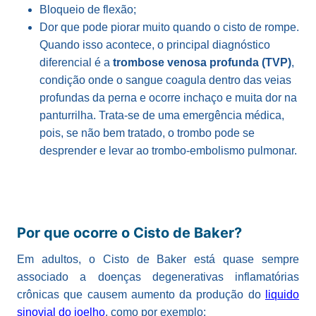
Bloqueio de flexão;
Dor que pode piorar muito quando o cisto de rompe.
Quando isso acontece, o principal diagnóstico
diferencial é a
trombose venosa profunda (TVP)
,
condição onde o sangue coagula dentro das veias
profundas da perna e ocorre inchaço e muita dor na
panturrilha. Trata-se de uma emergência médica,
pois, se não bem tratado, o trombo pode se
desprender e levar ao trombo-embolismo pulmonar.
Por que ocorre o Cisto de Baker?
Em adultos, o Cisto de Baker está quase sempre
associado a doenças degenerativas inflamatórias
crônicas que causem aumento da produção do
liquido
sinovial do joelho
, como por exemplo: