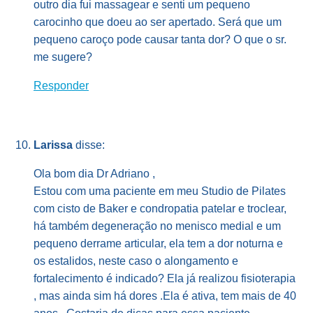
outro dia fui massagear e senti um pequeno
carocinho que doeu ao ser apertado. Será que um
pequeno caroço pode causar tanta dor? O que o sr.
me sugere?
Responder
Larissa
disse:
Ola bom dia Dr Adriano ,
Estou com uma paciente em meu Studio de Pilates
com cisto de Baker e condropatia patelar e troclear,
há também degeneração no menisco medial e um
pequeno derrame articular, ela tem a dor noturna e
os estalidos, neste caso o alongamento e
fortalecimento é indicado? Ela já realizou fisioterapia
, mas ainda sim há dores .Ela é ativa, tem mais de 40