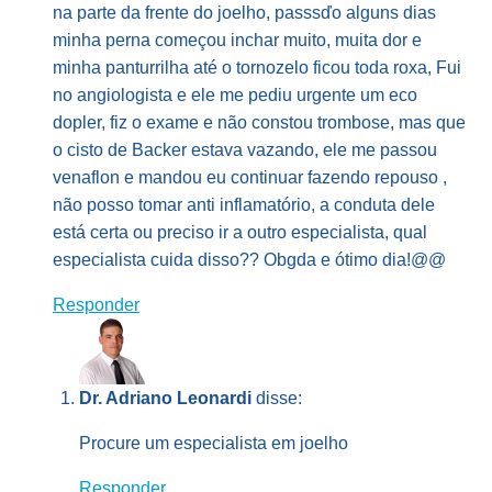
na parte da frente do joelho, passsďo alguns dias
minha perna começou inchar muito, muita dor e
minha panturrilha até o tornozelo ficou toda roxa, Fui
no angiologista e ele me pediu urgente um eco
dopler, fiz o exame e não constou trombose, mas que
o cisto de Backer estava vazando, ele me passou
venaflon e mandou eu continuar fazendo repouso ,
não posso tomar anti inflamatório, a conduta dele
está certa ou preciso ir a outro especialista, qual
especialista cuida disso?? Obgda e ótimo dia!@@
Responder
Dr. Adriano Leonardi
disse:
Procure um especialista em joelho
Responder