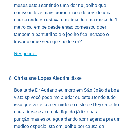
meses estou sentindo uma dor no joelho que
comssou leve mais piorou muito depois de uma
queda onde eu estava em cima de uma mesa de 1
metro cai em pe desde entao comessou doer
tambem a panturrilha e o joelho fica inchado e
travado oque sera que pode ser?
Responder
Christisne Lopes Alecrim
disse:
Boa tarde Dr Adriano eu moro em São João da boa
vista sp você pode me ajudar eu estou tendo tudo
isso que você fala em video o cisto de Beyker acho
que artrose e acumula líquido já fiz duas
punção,mas estou aguardando abrir agenda pra um
médico especialista em joelho por causa da