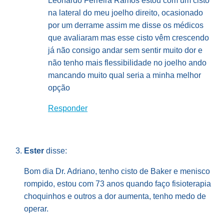
Leonardo Ferreira Ramos estou com um cisto
na lateral do meu joelho direito, ocasionado
por um derrame assim me disse os médicos
que avaliaram mas esse cisto vêm crescendo
já não consigo andar sem sentir muito dor e
não tenho mais flessibilidade no joelho ando
mancando muito qual seria a minha melhor
opção
Responder
Ester
disse:
Bom dia Dr. Adriano, tenho cisto de Baker e menisco
rompido, estou com 73 anos quando faço fisioterapia
choquinhos e outros a dor aumenta, tenho medo de
operar.