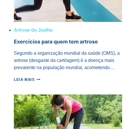
Artrose do Joelho
Exercícios para quem tem artrose
Segundo a organização mundial da saúde (OMS), a
artrose (desgaste da cartilagem) é a doença mais
prevalente na população mundial, acometendo…
EXERCÍCIOS
LEIA MAIS
PARA
QUEM
TEM
ARTROSE