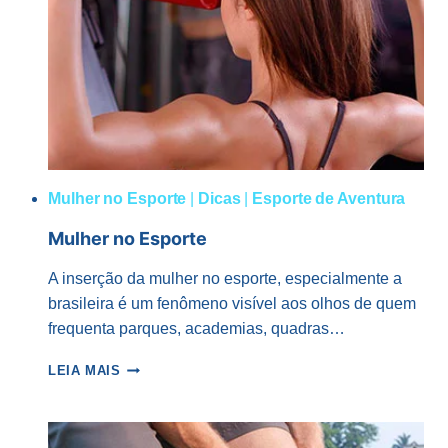
ANTERIOR
Mulher no Esporte
|
Dicas
|
Esporte de Aventura
Mulher no Esporte
A inserção da mulher no esporte, especialmente a
brasileira é um fenômeno visível aos olhos de quem
frequenta parques, academias, quadras…
MULHER
LEIA MAIS
NO
ESPORTE