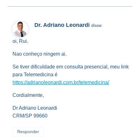
Dr. Adriano Leonardi
disse:
oi, Rui.
Nao conheço ningem ai.
Se tiver dificuldade em consulta presencial, meu link
para Telemedicina é
https://adrianoleonardi.com.br/telemedicina/
Cordialmente,
Dr Adriano Leonardi
CRM/SP 99660
Responder