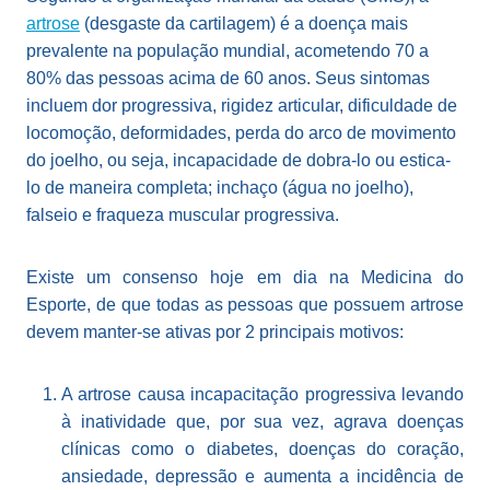
artrose
(desgaste da cartilagem) é a doença mais
prevalente na população mundial, acometendo 70 a
80% das pessoas acima de 60 anos. Seus sintomas
incluem dor progressiva, rigidez articular, dificuldade de
locomoção, deformidades, perda do arco de movimento
do joelho, ou seja, incapacidade de dobra-lo ou estica-
lo de maneira completa; inchaço (água no joelho),
falseio e fraqueza muscular progressiva.
Existe um consenso hoje em dia na Medicina do
Esporte, de que todas as pessoas que possuem artrose
devem manter-se ativas por 2 principais motivos:
A artrose causa incapacitação progressiva levando
à inatividade que, por sua vez, agrava doenças
clínicas como o diabetes, doenças do coração,
ansiedade, depressão e aumenta a incidência de