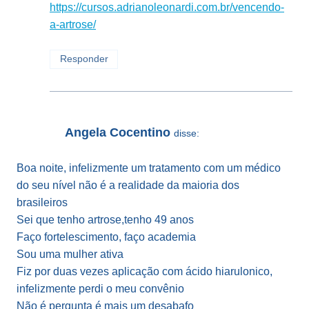
https://cursos.adrianoleonardi.com.br/vencendo-
a-artrose/
Responder
Angela Cocentino
disse:
Boa noite, infelizmente um tratamento com um médico
do seu nível não é a realidade da maioria dos
brasileiros
Sei que tenho artrose,tenho 49 anos
Faço fortelescimento, faço academia
Sou uma mulher ativa
Fiz por duas vezes aplicação com ácido hiarulonico,
infelizmente perdi o meu convênio
Não é pergunta é mais um desabafo