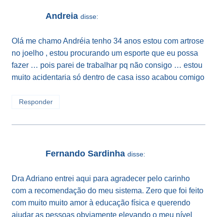
Andreia
disse:
Olá me chamo Andréia tenho 34 anos estou com artrose
no joelho , estou procurando um esporte que eu possa
fazer … pois parei de trabalhar pq não consigo … estou
muito acidentaria só dentro de casa isso acabou comigo
Responder
Fernando Sardinha
disse:
Dra Adriano entrei aqui para agradecer pelo carinho
com a recomendação do meu sistema. Zero que foi feito
com muito muito amor à educação física e querendo
ajudar as pessoas obviamente elevando o meu nível