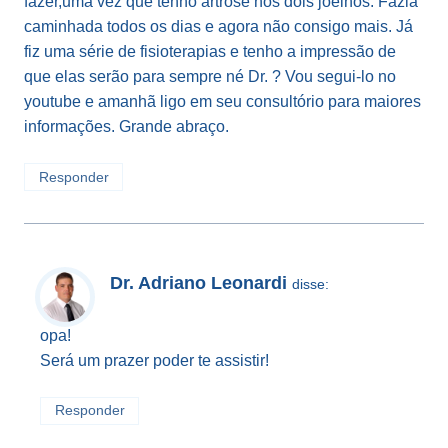
fazer,uma vez que tenho artrose nos dois joelhos. Fazia
caminhada todos os dias e agora não consigo mais. Já
fiz uma série de fisioterapias e tenho a impressão de
que elas serão para sempre né Dr. ? Vou segui-lo no
youtube e amanhã ligo em seu consultório para maiores
informações. Grande abraço.
Responder
Dr. Adriano Leonardi
disse:
opa!
Será um prazer poder te assistir!
Responder