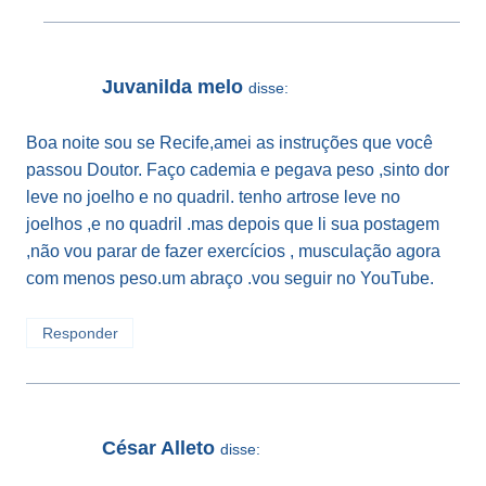
Juvanilda melo
disse:
Boa noite sou se Recife,amei as instruções que você
passou Doutor. Faço cademia e pegava peso ,sinto dor
leve no joelho e no quadril. tenho artrose leve no
joelhos ,e no quadril .mas depois que li sua postagem
,não vou parar de fazer exercícios , musculação agora
com menos peso.um abraço .vou seguir no YouTube.
Responder
César Alleto
disse: