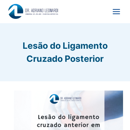
Pular
para
o
Conteúdo
Lesão do Ligamento
Cruzado Posterior