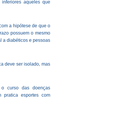
inferiores aqueles que
 com a hipótese de que o
o prazo possuem o mesmo
l a diabéticos e pessoas
a deve ser isolado, mas
m o curso das doenças
 pratica esportes com