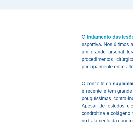
O
tratamento das lesõ
esportiva. Nos últimos 
um grande arsenal tera
procedimentos cirúrg
principalmente entre atle
O conceito da
suplemen
é recente e tem grande 
pouquíssimas contra-in
Apesar de estudos cien
condroitina e colágeno
no tratamento da condro