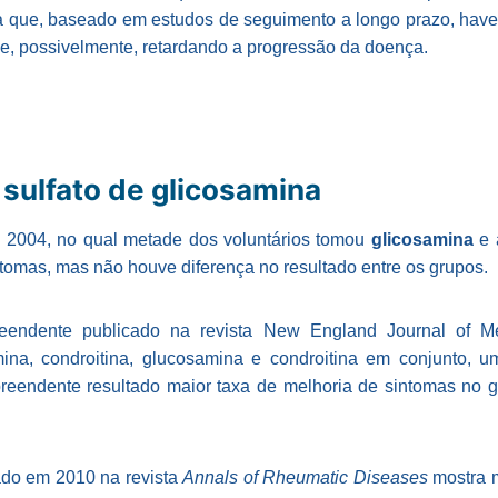
fica que, baseado em estudos de seguimento a longo prazo, ha
e e, possivelmente, retardando a progressão da doença.
sulfato de glicosamina
e 2004, no qual metade dos voluntários tomou
glicosamina
e 
ntomas, mas não houve diferença no resultado entre os grupos.
eendente publicado na revista New England Journal of M
ina, condroitina, glucosamina e condroitina em conjunto, um
reendente resultado maior taxa de melhoria de sintomas no g
ado em 2010 na revista
Annals of Rheumatic Diseases
mostra 