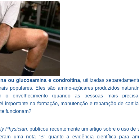
ina ou glucosamina e condroitina
, utilizadas separadament
ais populares. Eles são amino-açúcares produzidos natura
m o envelhecimento (quando as pessoas mais precisa
 importante na formação, manutenção e reparação de cartila
nte funcionam?
ly Physician
, publicou recentemente um artigo sobre o uso de
 deram uma nota “B” quanto a evidência científica para 