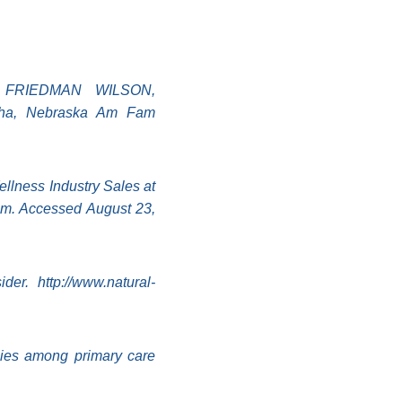
 FRIEDMAN WILSON,
aha, Nebraska
Am Fam
ellness Industry Sales at
com. Accessed August 23,
der. http://www.natural-
pies among primary care