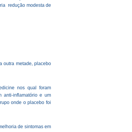
veria redução modesta de
a outra metade, placebo
edicine nos qual foram
 anti-inflamatório e um
rupo onde o placebo foi
melhoria de sintomas em