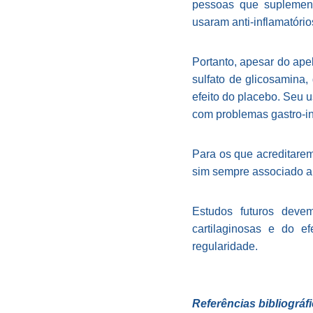
pessoas que suplement
usaram anti-inflamatório
Portanto, apesar do ape
sulfato de glicosamina
efeito do placebo. Seu 
com problemas gastro-inte
Para os que acreditare
sim sempre associado a 
Estudos futuros deve
cartilaginosas e do 
regularidade.
Referências bibliográfi