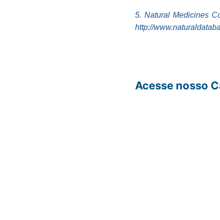
5. Natural Medicines Co
http://www.naturaldatab
Acesse nosso Ca