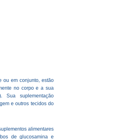
e ou em conjunto, estão
lmente no corpo e a sua
). Sua suplementação
gem e outros tecidos do
 suplementos alimentares
ambos de glucosamina e