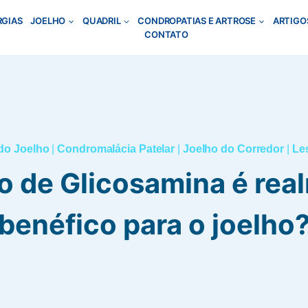
RGIAS
JOELHO
QUADRIL
CONDROPATIAS E ARTROSE
ARTIGO
CONTATO
do Joelho
|
Condromalácia Patelar
|
Joelho do Corredor
|
Le
to de Glicosamina é rea
benéfico para o joelho