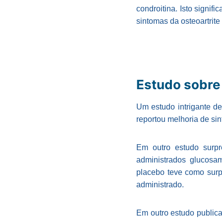
condroitina. Isto signi
sintomas da osteoartrit
Estudo sobre 
Um estudo intrigante d
reportou melhoria de si
Em outro estudo surpr
administrados glucosam
placebo teve como surp
administrado.
Em outro estudo public