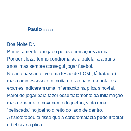
Paulo
disse:
Boa Noite Dr.
Primeiramente obrigado pelas orientações acima
Por gentileza, tenho condromalacia patelar a alguns
anos, mas sempre consegui jogar futebol.
No ano passado tive uma lesão de LCM (Já tratada )
mas como estava com muita dor ao bater na bola, os
exames indicaram uma inflamação na plica sinovial.
Parei de jogar para fazer esse tratamento da inflamação
mas depende o movimento do joelho, sinto uma
“beliscada” no joelho direito do lado de dentro..
A fisioterapeuita fisse que a condromalacia pode irradiar
e beliscar a plica.