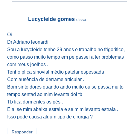
Lucycleide gomes
disse:
Oi
Dr Adriano leonardi
Sou a lucycleide tenho 29 anos e trabalho no frigorífico,
como passo muito tempo em pé passei a ter problemas
com meus joelhos .
Tenho plica sinovial médio patelar espessada
Com ausência de derrame articular .
Bom sinto dores quando ando muito ou se passa muito
tempo sentad ao mim levanta doi tb .
Tb fica dormentes os pés .
E ai se mim abaixa estrala e se mim levanto estrala .
Isso pode causa algum tipo de cirurgia ?
Responder