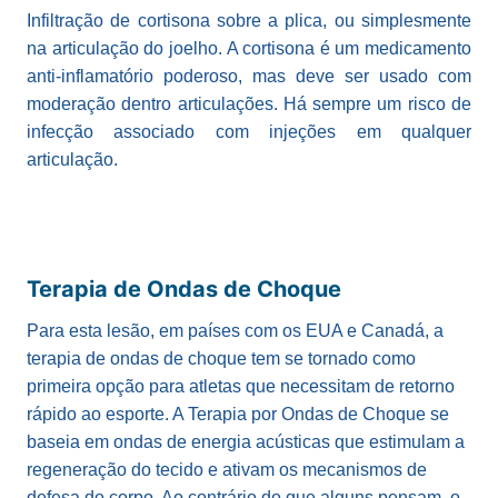
Infiltração de cortisona sobre a plica, ou simplesmente
na articulação do joelho. A cortisona é um medicamento
anti-inflamatório poderoso, mas deve ser usado com
moderação dentro articulações. Há sempre um risco de
infecção associado com injeções em qualquer
articulação.
Terapia de Ondas de Choque
Para esta lesão, em países com os EUA e Canadá, a
terapia de ondas de choque tem se tornado como
primeira opção para atletas que necessitam de retorno
rápido ao esporte. A Terapia por Ondas de Choque se
baseia em ondas de energia acústicas que estimulam a
regeneração do tecido e ativam os mecanismos de
defesa do corpo. Ao contrário do que alguns pensam, o