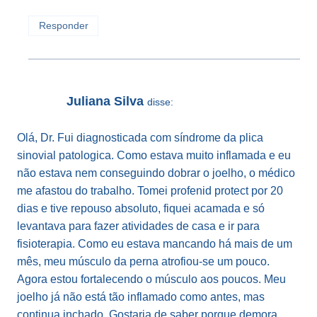
Responder
Juliana Silva
disse:
Olá, Dr. Fui diagnosticada com síndrome da plica
sinovial patologica. Como estava muito inflamada e eu
não estava nem conseguindo dobrar o joelho, o médico
me afastou do trabalho. Tomei profenid protect por 20
dias e tive repouso absoluto, fiquei acamada e só
levantava para fazer atividades de casa e ir para
fisioterapia. Como eu estava mancando há mais de um
mês, meu músculo da perna atrofiou-se um pouco.
Agora estou fortalecendo o músculo aos poucos. Meu
joelho já não está tão inflamado como antes, mas
continua inchado. Gostaria de saber porque demora