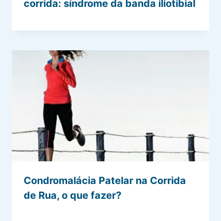
corrida: síndrome da banda iliotibial
Condromalácia Patelar na Corrida
de Rua, o que fazer?