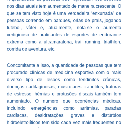
nos dias atuais tem aumentado de maneira crescente. O
que se tem visto hoje é uma verdadeira “enxurrada” de
pessoas correndo em parques, orlas de prais, jogando
futebol, vôlei e, atualmente, nota-se o aumento
vertiginoso de praticantes de esportes de endurance
extrema como a ultramaratona, trail running, triathlon,
corrida de aventura, etc.
Concomitante a isso, a quantidade de pessoas que tem
procurado clinicas de medicina esportiva com o mais
diverso tipo de lesões como tendinites crônicas,
doenças cartilaginosas, musculares, canelites, fraturas
de estresse, hérnias e protusões discais também tem
aumentado. O numero que ocorrências médicas,
incluindo emergências como arritmias, paradas
cardíacas, desidratações graves e distúrbios
hidroeletrolíticos tem sido cada vez mais frequentes no