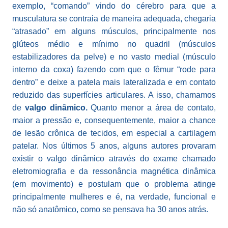
exemplo, “comando” vindo do cérebro para que a
musculatura se contraia de maneira adequada, chegaria
“atrasado” em alguns músculos, principalmente nos
glúteos médio e mínimo no quadril (músculos
estabilizadores da pelve) e no vasto medial (músculo
interno da coxa) fazendo com que o fêmur “rode para
dentro” e deixe a patela mais lateralizada e em contato
reduzido das superfícies articulares. A isso, chamamos
de
valgo dinâmico.
Quanto menor a área de contato,
maior a pressão e, consequentemente, maior a chance
de lesão crônica de tecidos, em especial a cartilagem
patelar. Nos últimos 5 anos, alguns autores provaram
existir o valgo dinâmico através do exame chamado
eletromiografia e da ressonância magnética dinâmica
(em movimento) e postulam que o problema atinge
principalmente mulheres e é, na verdade, funcional e
não só anatômico, como se pensava ha 30 anos atrás.