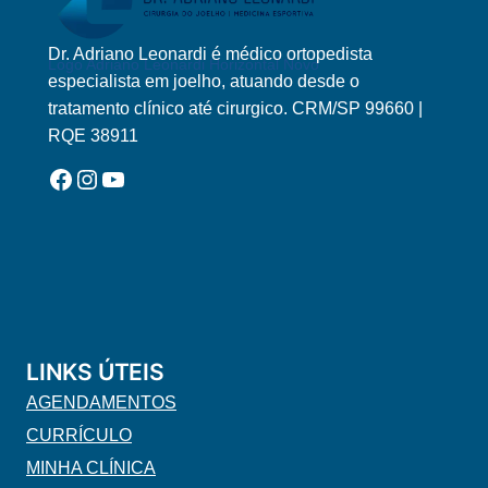
Dr. Adriano Leonardi é médico ortopedista
Logo Adriano Leonardi Horizontal Novo
especialista em joelho, atuando desde o
tratamento clínico até cirurgico. CRM/SP 99660 |
RQE 38911
Facebook
Instagram
YouTube
LINKS ÚTEIS
AGENDAMENTOS
CURRÍCULO
MINHA CLÍNICA