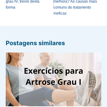
grau IV, treine desta
melhora? As causas mais
Post
forma
comuns do tratamento
ineficaz
Postagens similares