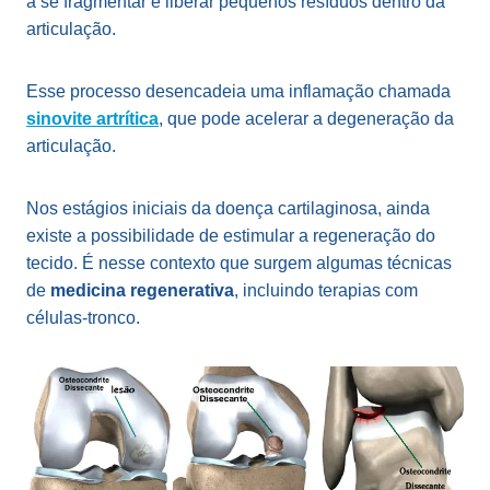
a se fragmentar e liberar pequenos resíduos dentro da
articulação.
Esse processo desencadeia uma inflamação chamada
sinovite artrítica
, que pode acelerar a degeneração da
articulação.
Nos estágios iniciais da doença cartilaginosa, ainda
existe a possibilidade de estimular a regeneração do
tecido. É nesse contexto que surgem algumas técnicas
de
medicina regenerativa
, incluindo terapias com
células-tronco.