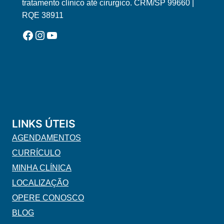
tratamento clínico até cirurgico. CRM/SP 99660 |
RQE 38911
Facebook
Instagram
YouTube
LINKS ÚTEIS
AGENDAMENTOS
CURRÍCULO
MINHA CLÍNICA
LOCALIZAÇÃO
OPERE CONOSCO
BLOG