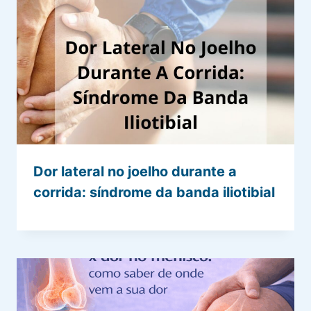
Dor lateral no joelho durante a
corrida: síndrome da banda iliotibial