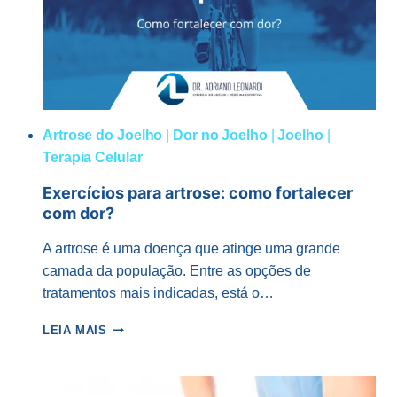
Artrose do Joelho
|
Dor no Joelho
|
Joelho
|
Terapia Celular
Exercícios para artrose: como fortalecer
com dor?
A artrose é uma doença que atinge uma grande
camada da população. Entre as opções de
tratamentos mais indicadas, está o…
EXERCÍCIOS
LEIA MAIS
PARA
ARTROSE:
COMO
FORTALECER