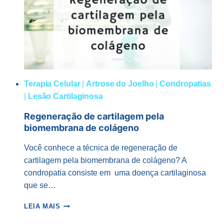
AJUDA
NA
ARTROSE?
Terapia Celular
|
Artrose do Joelho
|
Condropatias
|
Lesão Cartilaginosa
Regeneração de cartilagem pela
biomembrana de colágeno
Você conhece a técnica de regeneração de
cartilagem pela biomembrana de colágeno? A
condropatia consiste em uma doença cartilaginosa
que se…
REGENERAÇÃO
LEIA MAIS
DE
CARTILAGEM