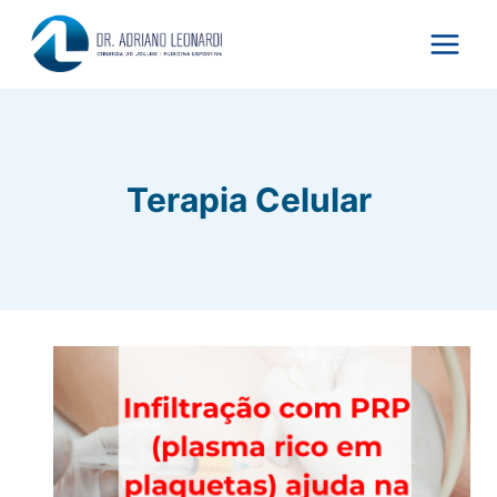
Pular
para
o
Conteúdo
Terapia Celular