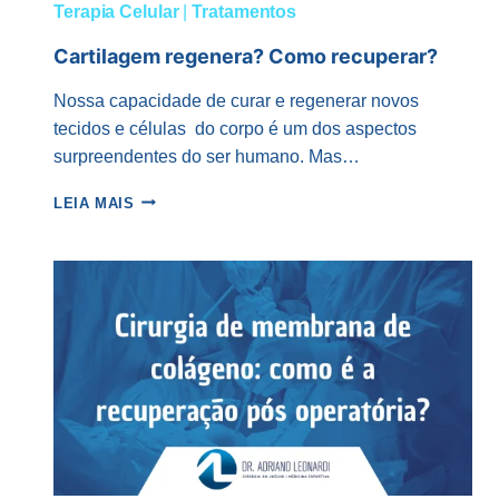
Terapia Celular
|
Tratamentos
Cartilagem regenera? Como recuperar?
Nossa capacidade de curar e regenerar novos
tecidos e células do corpo é um dos aspectos
surpreendentes do ser humano. Mas…
CARTILAGEM
LEIA MAIS
REGENERA?
COMO
RECUPERAR?