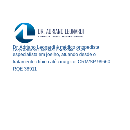
Dr. Adriano Leonardi é médico ortopedista
Logo Adriano Leonardi Horizontal Novo
especialista em joelho, atuando desde o
tratamento clínico até cirurgico. CRM/SP 99660 |
RQE 38911
Facebook
Instagram
YouTube