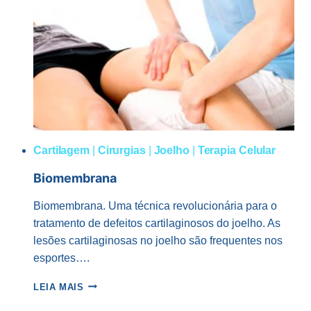
COM
DOR?
Cartilagem
|
Cirurgias
|
Joelho
|
Terapia Celular
Biomembrana
Biomembrana. Uma técnica revolucionária para o
tratamento de defeitos cartilaginosos do joelho. As
lesões cartilaginosas no joelho são frequentes nos
esportes….
BIOMEMBRANA
LEIA MAIS