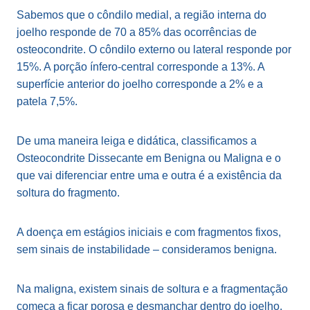
Sabemos que o côndilo medial, a região interna do
joelho responde de 70 a 85% das ocorrências de
osteocondrite. O côndilo externo ou lateral responde por
15%. A porção ínfero-central corresponde a 13%. A
superfície anterior do joelho corresponde a 2% e a
patela 7,5%.
De uma maneira leiga e didática, classificamos a
Osteocondrite Dissecante em Benigna ou Maligna e o
que vai diferenciar entre uma e outra é a existência da
soltura do fragmento.
A doença em estágios iniciais e com fragmentos fixos,
sem sinais de instabilidade – consideramos benigna.
Na maligna, existem sinais de soltura e a fragmentação
começa a ficar porosa e desmanchar dentro do joelho.