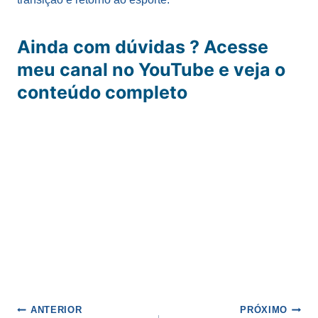
Ainda com dúvidas ? Acesse
meu canal no YouTube e veja o
conteúdo completo
Navegação
ANTERIOR
PRÓXIMO