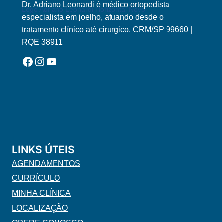
Dr. Adriano Leonardi é médico ortopedista
Logo Adriano Leonardi Horizontal Novo
especialista em joelho, atuando desde o
tratamento clínico até cirurgico. CRM/SP 99660 |
RQE 38911
Facebook
Instagram
YouTube
LINKS ÚTEIS
AGENDAMENTOS
CURRÍCULO
MINHA CLÍNICA
LOCALIZAÇÃO