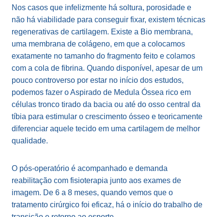
Nos casos que infelizmente há soltura, porosidade e
não há viabilidade para conseguir fixar, existem técnicas
regenerativas de cartilagem. Existe a Bio membrana,
uma membrana de colágeno, em que a colocamos
exatamente no tamanho do fragmento feito e colamos
com a cola de fibrina. Quando disponível, apesar de um
pouco controverso por estar no início dos estudos,
podemos fazer o Aspirado de Medula Óssea rico em
células tronco tirado da bacia ou até do osso central da
tíbia para estimular o crescimento ósseo e teoricamente
diferenciar aquele tecido em uma cartilagem de melhor
qualidade.
O pós-operatório é acompanhado e demanda
reabilitação com fisioterapia junto aos exames de
imagem. De 6 a 8 meses, quando vemos que o
tratamento cirúrgico foi eficaz, há o início do trabalho de
transição e retorno ao esporte.