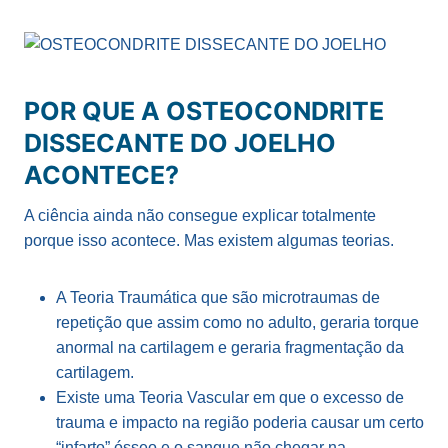
POR QUE A OSTEOCONDRITE
DISSECANTE DO JOELHO
ACONTECE?
A ciência ainda não consegue explicar totalmente
porque isso acontece. Mas existem algumas teorias.
A Teoria Traumática que são microtraumas de
repetição que assim como no adulto, geraria torque
anormal na cartilagem e geraria fragmentação da
cartilagem.
Existe uma Teoria Vascular em que o excesso de
trauma e impacto na região poderia causar um certo
“infarto” ósseo e o sangue não chegar na