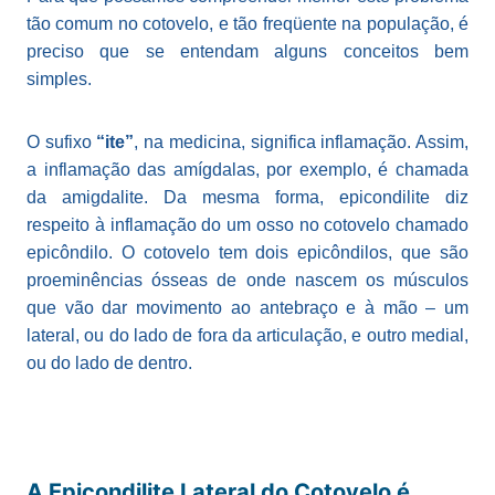
tão comum no cotovelo, e tão freqüente na população, é
preciso que se entendam alguns conceitos bem
simples.
O sufixo
“ite”
, na medicina, significa inflamação. Assim,
a inflamação das amígdalas, por exemplo, é chamada
da amigdalite. Da mesma forma, epicondilite diz
respeito à inflamação do um osso no cotovelo chamado
epicôndilo. O cotovelo tem dois epicôndilos, que são
proeminências ósseas de onde nascem os músculos
que vão dar movimento ao antebraço e à mão – um
lateral, ou do lado de fora da articulação, e outro medial,
ou do lado de dentro.
A Epicondilite Lateral do Cotovelo é