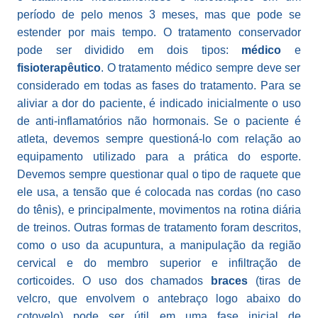
período de pelo menos 3 meses, mas que pode se
estender por mais tempo. O tratamento conservador
pode ser dividido em dois tipos:
médico
e
fisioterapêutico
. O tratamento médico sempre deve ser
considerado em todas as fases do tratamento. Para se
aliviar a dor do paciente, é indicado inicialmente o uso
de anti-inflamatórios não hormonais. Se o paciente é
atleta, devemos sempre questioná-lo com relação ao
equipamento utilizado para a prática do esporte.
Devemos sempre questionar qual o tipo de raquete que
ele usa, a tensão que é colocada nas cordas (no caso
do tênis), e principalmente, movimentos na rotina diária
de treinos. Outras formas de tratamento foram descritos,
como o uso da acupuntura, a manipulação da região
cervical e do membro superior e infiltração de
corticoides. O uso dos chamados
braces
(tiras de
velcro, que envolvem o antebraço logo abaixo do
cotovelo) pode ser útil em uma fase inicial de