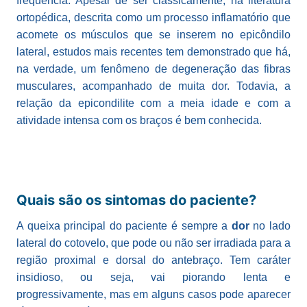
frequência. Apesar de ser classicamente, na literatura
ortopédica, descrita como um processo inflamatório que
acomete os músculos que se inserem no epicôndilo
lateral, estudos mais recentes tem demonstrado que há,
na verdade, um fenômeno de degeneração das fibras
musculares, acompanhado de muita dor. Todavia, a
relação da epicondilite com a meia idade e com a
atividade intensa com os braços é bem conhecida.
Quais são os sintomas do paciente?
A queixa principal do paciente é sempre a
dor
no lado
lateral do cotovelo, que pode ou não ser irradiada para a
região proximal e dorsal do antebraço. Tem caráter
insidioso, ou seja, vai piorando lenta e
progressivamente, mas em alguns casos pode aparecer