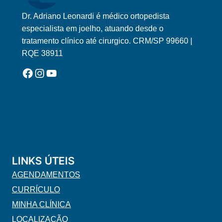
Dr. Adriano Leonardi é médico ortopedista
Logo Adriano Leonardi Horizontal Novo
especialista em joelho, atuando desde o
tratamento clínico até cirurgico. CRM/SP 99660 |
RQE 38911
Facebook
Instagram
YouTube
LINKS ÚTEIS
AGENDAMENTOS
CURRÍCULO
MINHA CLÍNICA
LOCALIZAÇÃO