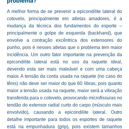
problema?
A melhor forma de se prevenir a epicondilite lateral do
cotovelo, principalmente em atletas amadores, é a
mudança da técnica dos fundamentos do esporte –
principalmente o golpe de esquerda (backhand), que
envolve a contração excêntrica dos extensores do
punho, pois é nesses atletas que o problema tem maior
incidência. Um outro fator importante na prevenção da
epicondilite lateral está no uso da raquete ideal,
devendo esta ser mais maleável e com uma cabeça
maior. A tensão da corda usada na raquete (no caso do
tênis) não deve ser maior do que 60 libras, pois quanto
maior a tensão usada na raquete, maior será a vibração
transferida para o cotovelo, provocando microfissuras no
tendão do extensor radial curto do carpo (músculo mais
envolvido), causando a epicondilite lateral. Outro
detalhe importante para todos os esportes de raquete
está na empunhadura (grip), pois existem tamanhos