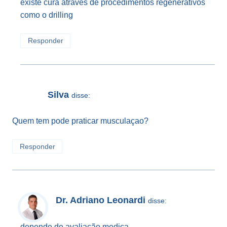
existe cura através de procedimentos regenerativos
como o drilling
Responder
Silva
disse:
Quem tem pode praticar musculaçao?
Responder
Dr. Adriano Leonardi
disse:
depende de avaliação medica