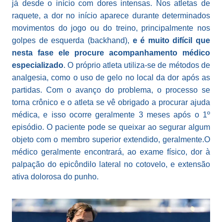
já desde o início com dores intensas. Nos atletas de
raquete, a dor no início aparece durante determinados
movimentos do jogo ou do treino, principalmente nos
golpes de esquerda (backhand),
e é muito difícil que
nesta fase ele procure acompanhamento médico
especializado
. O próprio atleta utiliza-se de métodos de
analgesia, como o uso de gelo no local da dor após as
partidas. Com o avanço do problema, o processo se
torna crônico e o atleta se vê obrigado a procurar ajuda
médica, e isso ocorre geralmente 3 meses após o 1º
episódio. O paciente pode se queixar ao segurar algum
objeto com o membro superior extendido, geralmente.O
médico geralmente encontrará, ao exame físico, dor à
palpação do epicôndilo lateral no cotovelo, e extensão
ativa dolorosa do punho.