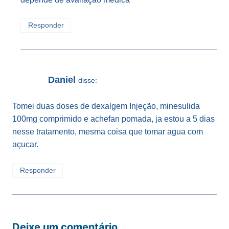
Responder
Daniel
disse:
Tomei duas doses de dexalgem Injeção, minesulida
100mg comprimido e achefan pomada, ja estou a 5 dias
nesse tratamento, mesma coisa que tomar agua com
açucar.
Responder
Deixe um comentário