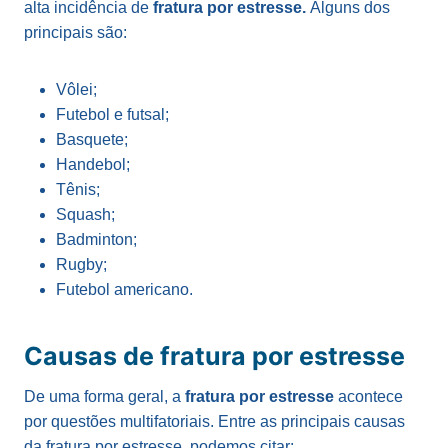
alta incidência de
fratura por estresse.
Alguns dos
principais são:
Vôlei;
Futebol e futsal;
Basquete;
Handebol;
Tênis;
Squash;
Badminton;
Rugby;
Futebol americano.
Causas de fratura por estresse
De uma forma geral, a
fratura por estresse
acontece
por questões multifatoriais. Entre as principais causas
da fratura por estresse, podemos citar: