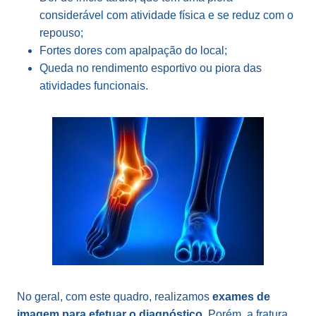
considerável com atividade física e se reduz com o
repouso;
Fortes dores com apalpação do local;
Queda no rendimento esportivo ou piora das
atividades funcionais.
No geral, com este quadro, realizamos
exames de
imagem para efetuar o diagnóstico
. Porém, a fratura