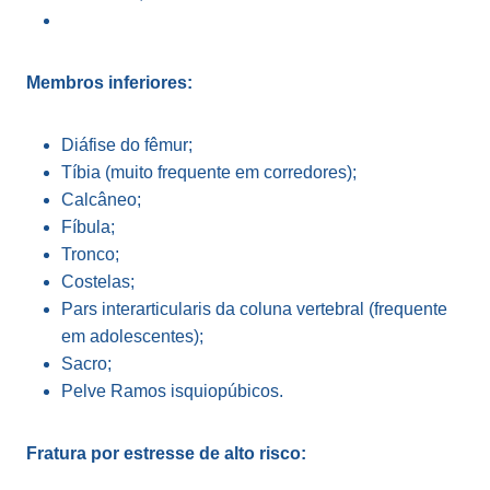
Membros inferiores:
Diáfise do fêmur;
Tíbia (muito frequente em corredores);
Calcâneo;
Fíbula;
Tronco;
Costelas;
Pars interarticularis da coluna vertebral (frequente
em adolescentes);
Sacro;
Pelve Ramos isquiopúbicos.
Fratura por estresse de alto risco: