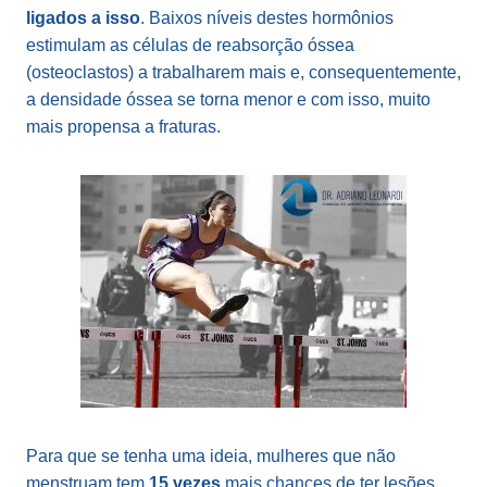
ligados a isso
. Baixos níveis destes hormônios
estimulam as células de reabsorção óssea
(osteoclastos) a trabalharem mais e, consequentemente,
a densidade óssea se torna menor e com isso, muito
mais propensa a fraturas.
Para que se tenha uma ideia, mulheres que não
menstruam tem
15 vezes
mais chances de ter lesões,