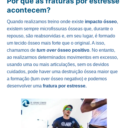
Por que as fraturas por estresse
acontecem?
Quando realizamos treino onde existe
impacto ósseo
,
existem sempre microfissuras ósseas que, durante o
repouso, são reabsorvidas e, em seu lugar, é formado
um tecido ósseo mais forte que o original. A isso,
chamamos de
turn over
ósseo positivo
. No entanto,
ao realizarmos determinados movimentos em excesso,
usando uma ou mais articulações, sem os devidos
cuidados, pode haver uma destruição óssea maior que
a formação (turn over ósseo negativo) e podemos
desenvolver uma
fratura por estresse.