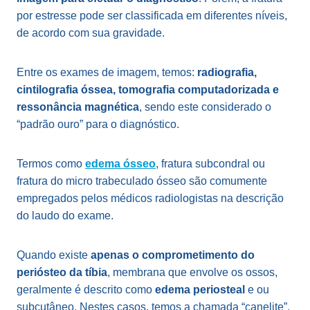
por estresse pode ser classificada em diferentes níveis,
de acordo com sua gravidade.
Entre os exames de imagem, temos:
radiografia,
cintilografia óssea, tomografia computadorizada e
ressonância magnética
, sendo este considerado o
“padrão ouro” para o diagnóstico.
Termos como
edema ósseo
, fratura subcondral ou
fratura do micro trabeculado ósseo são comumente
empregados pelos médicos radiologistas na descrição
do laudo do exame.
Quando existe
apenas o comprometimento do
periósteo da tíbia
, membrana que envolve os ossos,
geralmente é descrito como
edema periosteal
e ou
subcutâneo. Nestes casos, temos a chamada “canelite”,