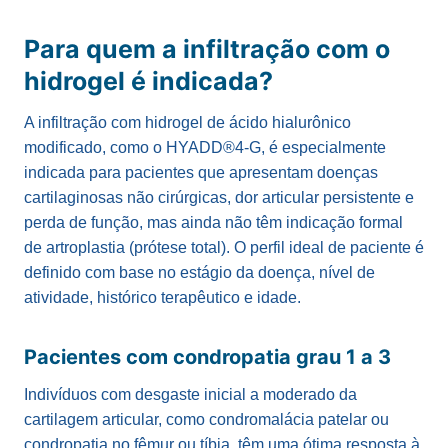
Para quem a infiltração com o
hidrogel é indicada
?
A infiltração com hidrogel de ácido hialurônico
modificado, como o HYADD®4-G, é especialmente
indicada para pacientes que apresentam doenças
cartilaginosas não cirúrgicas, dor articular persistente e
perda de função, mas ainda não têm indicação formal
de artroplastia (prótese total). O perfil ideal de paciente é
definido com base no estágio da doença, nível de
atividade, histórico terapêutico e idade.
Pacientes com condropatia grau 1 a 3
Indivíduos com desgaste inicial a moderado da
cartilagem articular, como condromalácia patelar ou
condropatia no fêmur ou tíbia, têm uma ótima resposta à