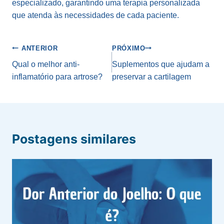
especializado, garantindo uma terapia personalizada
que atenda às necessidades de cada paciente.
Navegação
ANTERIOR
PRÓXIMO
de
Qual o melhor anti-
Suplementos que ajudam a
inflamatório para artrose?
preservar a cartilagem
Post
Postagens similares