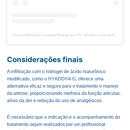
Uma publicação compartilhada por Dr. Adriano Leonardi | Especialista em joelho (@dr.adrianoleonardi)
Considerações finais
A infiltração com o hidrogel de ácido hialurônico
modificado, como o HYADD®4-G, oferece uma
alternativa eficaz e segura para o tratamento e manejo
da artrose, proporcionando melhora da função articular,
alívio da dor e redução do uso de analgésicos.
É necessário que a indicação e o acompanhamento do
tratamento sejam realizados por um profissional