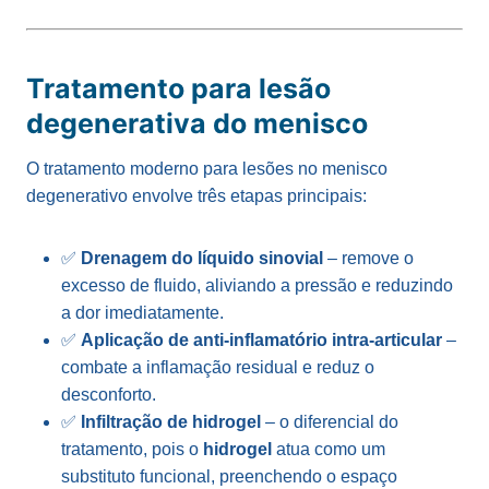
Tratamento para lesão
degenerativa do menisco
O tratamento moderno para lesões no menisco
degenerativo envolve três etapas principais:
✅
Drenagem do líquido sinovial
– remove o
excesso de fluido, aliviando a pressão e reduzindo
a dor imediatamente.
✅
Aplicação de anti-inflamatório intra-articular
–
combate a inflamação residual e reduz o
desconforto.
✅
Infiltração de hidrogel
– o diferencial do
tratamento, pois o
hidrogel
atua como um
substituto funcional, preenchendo o espaço