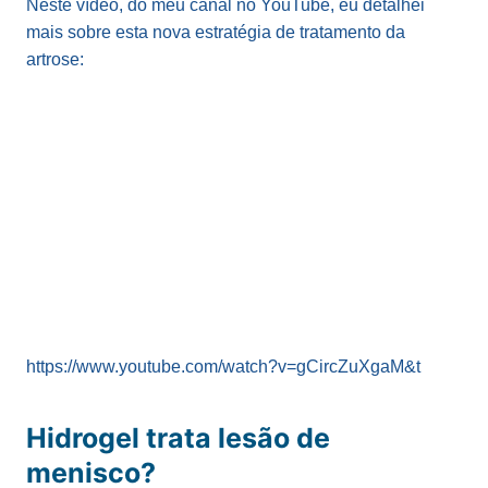
Neste vídeo, do meu canal no YouTube, eu detalhei
mais sobre esta nova estratégia de tratamento da
artrose:
https://www.youtube.com/watch?v=gCircZuXgaM&t
Hidrogel trata lesão de
menisco?