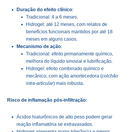
Duração do efeito clínico
:
Tradicional: 4 a 6 meses.
Hidrogel: até 12 meses, com relatos de
benefícios funcionais mantidos por até 18
meses em alguns casos.
Mecanismo de ação
:
Tradicional: efeito primariamente químico,
melhora do líquido sinovial e lubrificação.
Hidrogel: efeito combinado químico e
mecânico, com ação amortecedora (
colchão
intra-articular
) mais robusta.
Risco de inflamação pós-infiltração
:
Ácidos hialurônicos de alto peso podem gerar
reação inflamatória se extravasados.
Hidrogel apresenta maior tolerância e menor