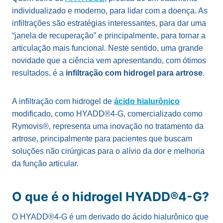
individualizado e moderno, para lidar com a doença. As
infiltrações são estratégias interessantes, para dar uma
“janela de recuperação” e principalmente, para tornar a
articulação mais funcional. Neste sentido, uma grande
novidade que a ciência vem apresentando, com ótimos
resultados, é a
infiltração com hidrogel para artrose
.
A infiltração com hidrogel de
ácido hialurônico
modificado, como HYADD®4-G, comercializado como
Rymovis®, representa uma inovação no tratamento da
artrose, principalmente para pacientes que buscam
soluções não cirúrgicas para o alívio da dor e melhoria
da função articular.
O que é o hidrogel HYADD®4-G?
O HYADD®4-G é um derivado do ácido hialurônico que