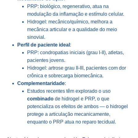
PRP: biológico, regenerativo, atua na
modulação da inflamação e estímulo celular.
Hidrogel: mecânico/químico, melhora a
mecânica articular e a qualidade do meio
sinovial.
Perfil de paciente ideal
:
PRP: condropatias iniciais (grau I-II), atletas,
pacientes jovens.
Hidrogel: artrose grau II-III, pacientes com dor
crônica e sobrecarga biomecânica.
Complementaridade
:
Estudos recentes têm explorado o uso
combinado
de hidrogel e PRP, o que
potencializa os efeitos de ambos — o hidrogel
protege a articulação mecanicamente,
enquanto o PRP atua no reparo tecidual.