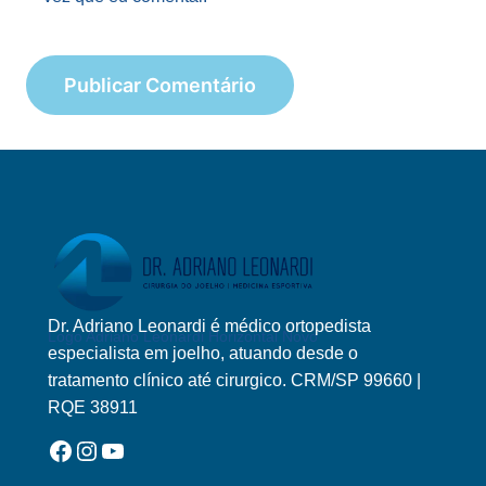
Dr. Adriano Leonardi é médico ortopedista
Logo Adriano Leonardi Horizontal Novo
especialista em joelho, atuando desde o
tratamento clínico até cirurgico. CRM/SP 99660 |
RQE 38911
Facebook
Instagram
YouTube