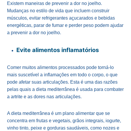
Existem maneiras de prevenir a dor no joelho.
Mudanças no estilo de vida que incluem construir
músculos, evitar refrigerantes açucarados e bebidas
energéticas, parar de fumar e perder peso podem ajudar
a prevenir a dor no joelho.
Evite alimentos inflamatórios
Comer muitos alimentos processados ​​pode torná-lo
mais suscetível a inflamações em todo o corpo, o que
pode afetar suas articulações. Esta é uma das razões
pelas quais a dieta mediterrânea é usada para combater
a artrite e as dores nas articulações.
A dieta mediterrânea é um plano alimentar que se
concentra em frutas e vegetais, grãos integrais, iogurte,
vinho tinto, peixe e gorduras saudáveis, como nozes e