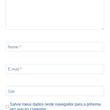
Nome
*
E-mail
*
Site
Salvar meus dados neste navegador para a próxima
vez que eu comentar.