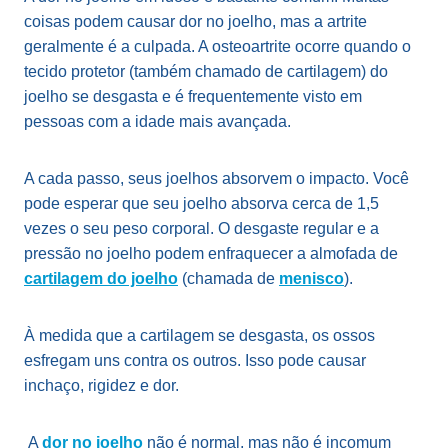
coisas podem causar dor no joelho, mas a artrite
geralmente é a culpada. A osteoartrite ocorre quando o
tecido protetor (também chamado de cartilagem) do
joelho se desgasta e é frequentemente visto em
pessoas com a idade mais avançada.
A cada passo, seus joelhos absorvem o impacto. Você
pode esperar que seu joelho absorva cerca de 1,5
vezes o seu peso corporal. O desgaste regular e a
pressão no joelho podem enfraquecer a almofada de
cartilagem do joelho
(chamada de
menisco
).
À medida que a cartilagem se desgasta, os ossos
esfregam uns contra os outros. Isso pode causar
inchaço, rigidez e dor.
A
dor no joelho
não é normal, mas não é incomum