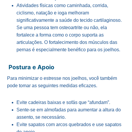
Atividades físicas como caminhada, corrida,
ciclismo, natação e ioga melhoram
significativamente a saúde do tecido cartilaginoso.
Se uma pessoa tem osteoartrite ou não, ela
fortalece a forma como o corpo suporta as
articulações. O fortalecimento dos músculos das
pernas é especialmente benéfico para os joelhos.
Postura e Apoio
Para minimizar o estresse nos joelhos, você também
pode tomar as seguintes medidas eficazes.
Evite cadeiras baixas e sofás que “afundam”.
Sente-se em almofadas para aumentar a altura do
assento, se necessário.
Evite sapatos com arcos quebrados e use sapatos
de apoio