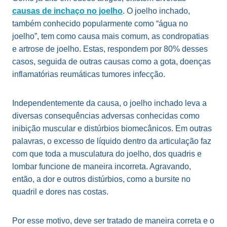
causas de inchaço no joelho
. O joelho inchado,
também conhecido popularmente como “água no
joelho”, tem como causa mais comum, as condropatias
e artrose de joelho. Estas, respondem por 80% desses
casos, seguida de outras causas como a gota, doenças
inflamatórias reumáticas tumores infecção.
Independentemente da causa, o joelho inchado leva a
diversas consequências adversas conhecidas como
inibição muscular e distúrbios biomecânicos. Em outras
palavras, o excesso de líquido dentro da articulação faz
com que toda a musculatura do joelho, dos quadris e
lombar funcione de maneira incorreta. Agravando,
então, a dor e outros distúrbios, como a bursite no
quadril e dores nas costas.
Por esse motivo, deve ser tratado de maneira correta e o