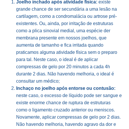
Joelho inchado após atividade física:
existe
grande chance de ser secundária a uma lesão na
cartilagem, como a condromalácia ou artrose pré-
existentes. Ou, ainda, por irritação de estruturas
como a plica sinovial medial, uma espécie der
membrana presente em nossos joelhos, que
aumenta de tamanho e fica irritada quando
praticamos alguma atividade física sem o preparo
para tal. Neste caso, o ideal é de aplicar
compressas de gelo por 20 minutos a cada 4h
durante 2 dias. Não havendo melhoria, o ideal é
consultar um médico;
Inchaço no joelho após entorse ou contusão:
neste caso, o excesso de líquido pode ser sangue e
existe enorme chance de ruptura de estruturas
como o ligamento cruzado anterior ou meniscos.
Novamente, aplicar compressas de gelo por 2 dias.
Não havendo melhoria, havendo agravo da dor e