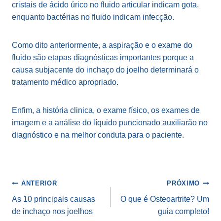
cristais de ácido úrico no fluido articular indicam gota,
enquanto bactérias no fluido indicam infecção.
Como dito anteriormente, a aspiração e o exame do
fluido são etapas diagnósticas importantes porque a
causa subjacente do inchaço do joelho determinará o
tratamento médico apropriado.
Enfim, a história clinica, o exame físico, os exames de
imagem e a análise do líquido puncionado auxiliarão no
diagnóstico e na melhor conduta para o paciente.
Navegação
ANTERIOR
PRÓXIMO
de
As 10 principais causas
O que é Osteoartrite? Um
de inchaço nos joelhos
guia completo!
Post