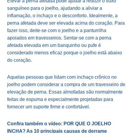
Elevar a perna afetada pode ajudar a reduzir o fluxo
sanguíneo para o joelho, ajudando a aliviar a
inflamação, o inchaço e o desconforto. Idealmente, a
perna afetada deve ser elevada acima do coração. Para
fazer isso, deite-se com o joelho e a panturrilha
apoiados em travesseiros. Sentar-se com a perna
afetada elevada em um banquinho ou pufe é
considerado menos eficaz porque o joelho está abaixo
do coração.
Aquelas pessoas que lidam com inchaço crônico no
joelho podem considerar a compra de um travesseiro de
elevação de perna. Essas almofadas são normalmente
feitas de espuma e especialmente projetadas para
fornecer um suporte firme e confortável.
Confira também o vídeo: POR QUE O JOELHO
INCHA? As 10 principais causas de derrame