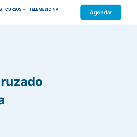
S
CURSOS
TELEMEDICINA
Agendar
Cruzado
a