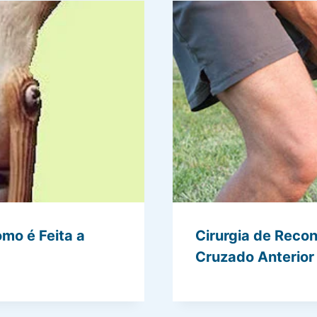
omo é Feita a
Cirurgia de Reco
Cruzado Anterior