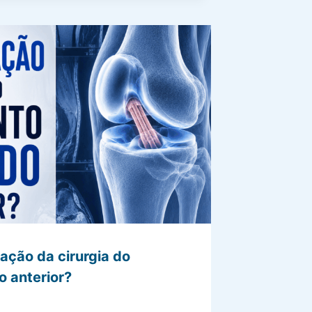
ação da cirurgia do
o anterior?