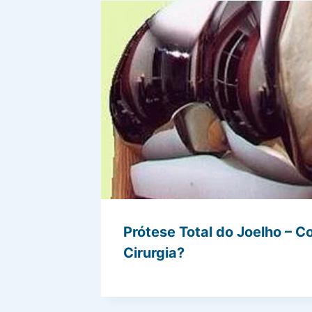
Prótese Total do Joelho – C
Cirurgia?