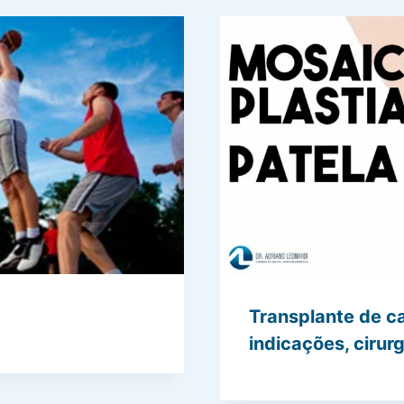
Transplante de ca
indicações, cirur