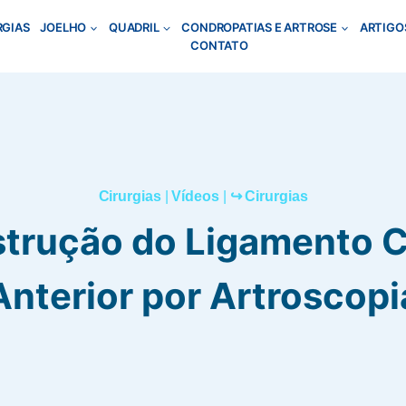
RGIAS
JOELHO
QUADRIL
CONDROPATIAS E ARTROSE
ARTIGO
CONTATO
Cirurgias
|
Vídeos
|
↪ Cirurgias
trução do Ligamento 
Anterior por Artroscopi