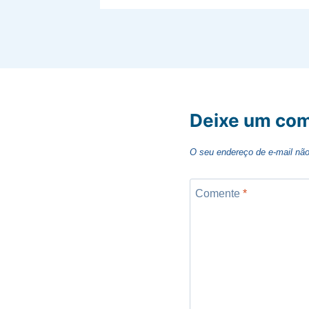
Deixe um com
O seu endereço de e-mail não
Comente
*