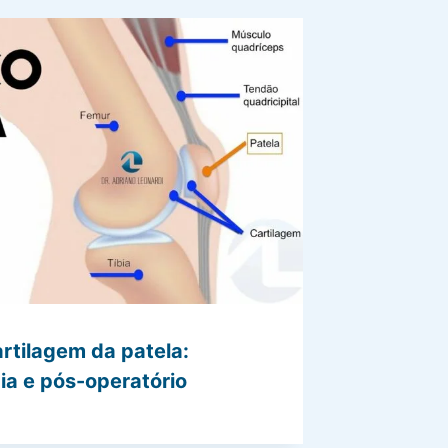
rtilagem da patela:
gia e pós-operatório