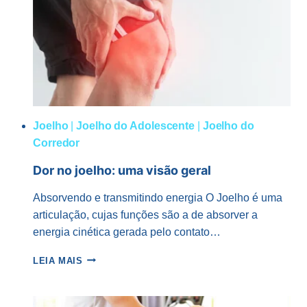
Joelho
|
Joelho do Adolescente
|
Joelho do
Corredor
Dor no joelho: uma visão geral
Absorvendo e transmitindo energia O Joelho é uma
articulação, cujas funções são a de absorver a
energia cinética gerada pelo contato…
DOR
LEIA MAIS
NO
JOELHO:
UMA