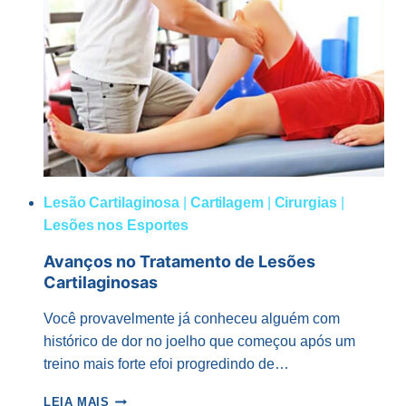
VISÃO
GERAL
Lesão Cartilaginosa
|
Cartilagem
|
Cirurgias
|
Lesões nos Esportes
Avanços no Tratamento de Lesões
Cartilaginosas
Você provavelmente já conheceu alguém com
histórico de dor no joelho que começou após um
treino mais forte efoi progredindo de…
AVANÇOS
LEIA MAIS