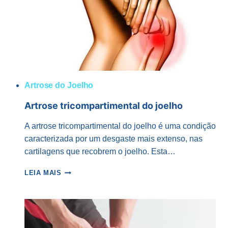
JOELHOS
Artrose do Joelho
Artrose tricompartimental do joelho
A artrose tricompartimental do joelho é uma condição
caracterizada por um desgaste mais extenso, nas
cartilagens que recobrem o joelho. Esta…
ARTROSE
LEIA MAIS
TRICOMPARTIMENTAL
DO
JOELHO