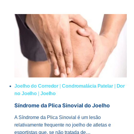
NO
TRATAMENTO
DE
LESÕES
CARTILAGINOSAS
Joelho do Corredor
|
Condromalácia Patelar
|
Dor
no Joelho
|
Joelho
Síndrome da Plica Sinovial do Joelho
A Síndrome da Plica Sinovial é um lesão
relativamente frequente no joelho de atletas e
esportistas que, se não tratada de…