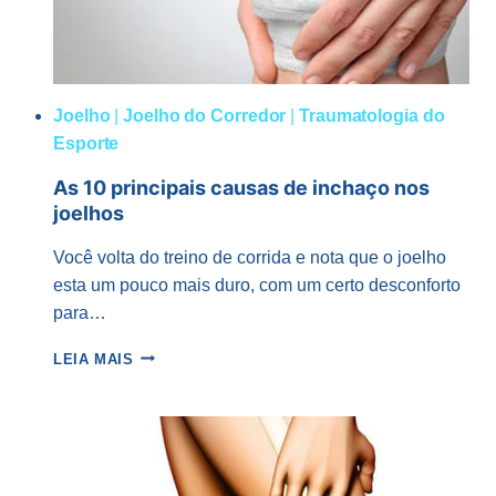
Joelho
|
Joelho do Corredor
|
Traumatologia do
Esporte
As 10 principais causas de inchaço nos
joelhos
Você volta do treino de corrida e nota que o joelho
esta um pouco mais duro, com um certo desconforto
para…
AS
LEIA MAIS
10
PRINCIPAIS
CAUSAS
DE
INCHAÇO
NOS