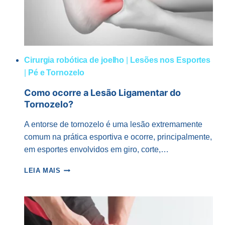
Cirurgia robótica de joelho
|
Lesões nos Esportes
|
Pé e Tornozelo
Como ocorre a Lesão Ligamentar do
Tornozelo?
A entorse de tornozelo é uma lesão extremamente
comum na prática esportiva e ocorre, principalmente,
em esportes envolvidos em giro, corte,…
COMO
LEIA MAIS
OCORRE
A
LESÃO
LIGAMENTAR
DO