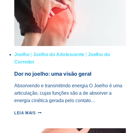
TORNOZELO?
Joelho
|
Joelho do Adolescente
|
Joelho do
Corredor
Dor no joelho: uma visão geral
Absorvendo e transmitindo energia O Joelho é uma
articulação, cujas funções são a de absorver a
energia cinética gerada pelo contato…
DOR
LEIA MAIS
NO
JOELHO:
UMA