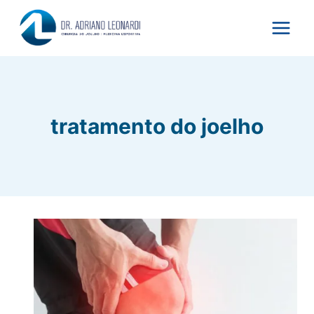
Pular
para
o
Conteúdo
tratamento do joelho