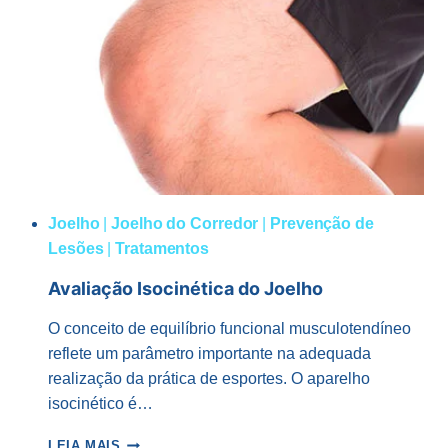
VISÃO
GERAL
Joelho
|
Joelho do Corredor
|
Prevenção de
Lesões
|
Tratamentos
Avaliação Isocinética do Joelho
O conceito de equilíbrio funcional musculotendíneo
reflete um parâmetro importante na adequada
realização da prática de esportes. O aparelho
isocinético é…
AVALIAÇÃO
LEIA MAIS