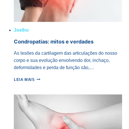
Joelho
Condropatias: mitos e verdades
As lesões da cartilagem das articulações do nosso
corpo e sua evolução envolvendo dor, inchaço,
deformidades e perda de função são,…
CONDROPATIAS:
LEIA MAIS
MITOS
E
VERDADES