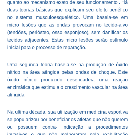
quanto ao mecanismo exato de seu funcionamento . Há
duas teorias básicas que explicam seu efeito benéfico
no sistema musculoesquelético. Uma baseia-se em
micro lesões que as ondas provocam no tecido-alvo
(tendões, periósteo, osso esponjoso), sem danificar os
tecidos adjacentes. Estas micro lesões serão estímulo
inicial para o processo de reparação.
Uma segunda teoria baseia-se na produção de óxido
nítrico na área atingida pelas ondas de choque. Este
óxido nítrico produzido desencadeia uma reação
enzimática que estimula o crescimento vascular na área
atingida.
Na ultima década, sua utilização em medicina esportiva
se popularizou por beneficiar os atletas que não querem
ou possuem contra- indicação a procedimentos
invasivos e que não melhoraram pela reabilitação