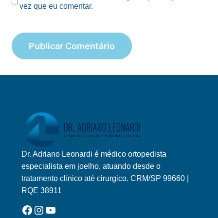
vez que eu comentar.
Dr. Adriano Leonardi é médico ortopedista
Logo Adriano Leonardi Horizontal Novo
especialista em joelho, atuando desde o
tratamento clínico até cirurgico. CRM/SP 99660 |
RQE 38911
Facebook
Instagram
YouTube