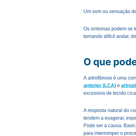
Um som ou sensação de
Os sintomas podem se tor
tornando difícil andar, d
O que pode
A artrofibrose é uma c
anterior (LCA)
e
artrop
excessiva de tecido cicat
A resposta natural do co
tendem a exagerar, espe
Pode ser a causa. Basi
para interromper o proces