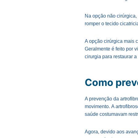
Na opção não cirúrgica,
romper o tecido cicatrici
A opção cirúrgica mais c
Geralmente é feito por v
cirurgia para restaurar a
Como preve
A prevenção da artrofib
movimento. A artrofibro
saúde costumavam restrin
Agora, devido aos avanço