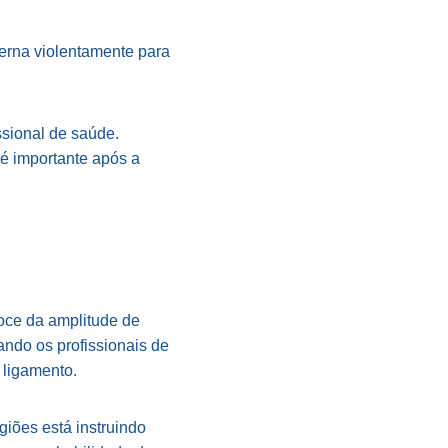
erna violentamente para
ssional de saúde.
 é importante após a
coce da amplitude de
ndo os profissionais de
 ligamento.
giões está instruindo