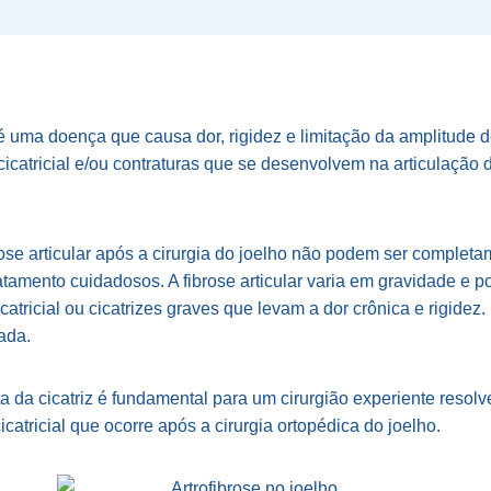
 é uma doença que causa dor, rigidez e limitação da amplitude 
cicatricial e/ou contraturas que se desenvolvem na articulação d
ose articular após a cirurgia do joelho não podem ser completa
tamento cuidadosos. A fibrose articular varia em gravidade e p
catricial ou cicatrizes graves que levam a dor crônica e rigidez
ada.
 da cicatriz é fundamental para um cirurgião experiente resolv
icatricial que ocorre após a cirurgia ortopédica do joelho.