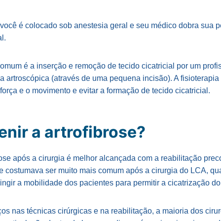
 você é colocado sob anestesia geral e seu médico dobra sua p
al.
omum é a inserção e remoção de tecido cicatricial por um profi
ia artroscópica (através de uma pequena incisão). A fisioterapia
 força e o movimento e evitar a formação de tecido cicatricial.
nir a artrofibrose?
rose após a cirurgia é melhor alcançada com a reabilitação pre
se costumava ser muito mais comum após a cirurgia do LCA, qua
gir a mobilidade dos pacientes para permitir a cicatrização do
s nas técnicas cirúrgicas e na reabilitação, a maioria dos cirur