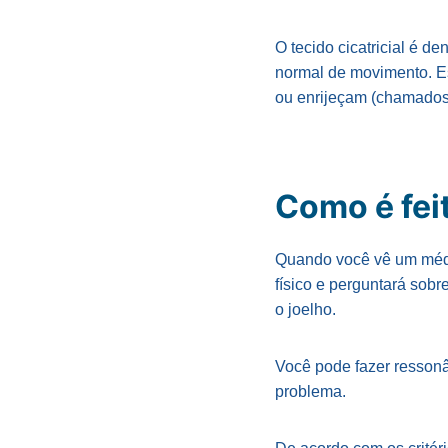
O tecido cicatricial é d
normal de movimento. E
ou enrijeçam (chamados 
Como é fei
Quando você vê um médi
físico e perguntará sob
o joelho.
Você pode fazer ressonâ
problema.