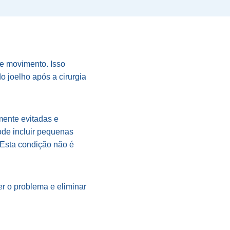
de movimento. Isso
o joelho após a cirurgia
mente evitadas e
ode incluir pequenas
. Esta condição não é
er o problema e eliminar