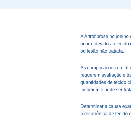
A Artrofibrose no joelho
ocorre devido ao tecido 
ou lesão não tratada.
As complicações da fibr
requerem avaliação e tra
quantidades de tecido ci
incomum e pode ser trat
Determinar a causa exata
a recorrência de tecido c