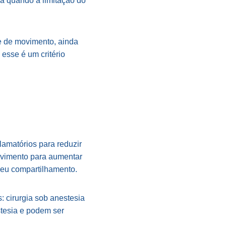
ada quando a limitação do
e de movimento, ainda
esse é um critério
lamatórios para reduzir
vimento para aumentar
 seu compartilhamento.
: cirurgia sob anestesia
stesia e podem ser