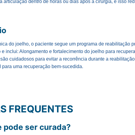
 articulação dentro de horas ou dias após a cirurgia, e isso re
io
ópica do joelho, o paciente segue um programa de reabilitação p
 e inclui: Alongamento e fortalecimento do joelho para recuper
o cuidadosos para evitar a recorrência durante a reabilitação. 
ial para uma recuperação bem-sucedida.
S FREQUENTES
e pode ser curada?