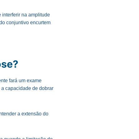
 interferir na amplitude
do conjuntivo encurtem
rose?
ente fará um exame
a a capacidade de dobrar
entender a extensão do