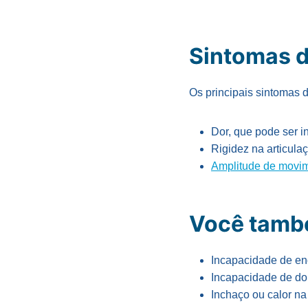
Sintomas d
Os principais sintomas d
Dor, que pode ser i
Rigidez na articula
Amplitude de movim
Você tamb
Incapacidade de end
Incapacidade de do
Inchaço ou calor na