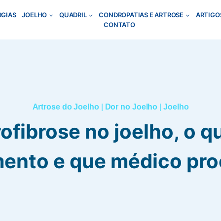
RGIAS
JOELHO
QUADRIL
CONDROPATIAS E ARTROSE
ARTIGO
CONTATO
Artrose do Joelho
|
Dor no Joelho
|
Joelho
ofibrose no joelho, o q
mento e que médico pro