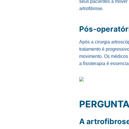
seus pacientes a mover a
artrofibrose.
Pós-operatór
Após a cirurgia artrosc
tratamento é progressivo
movimento. Os médicos sã
a fisioterapia é essenc
PERGUNTA
A artrofibros