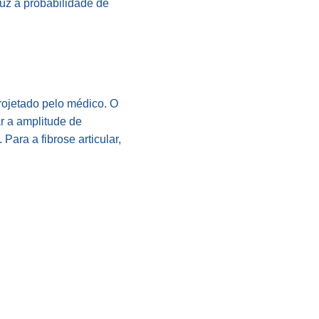
duz a probabilidade de
rojetado pelo médico. O
ar a amplitude de
Para a fibrose articular,