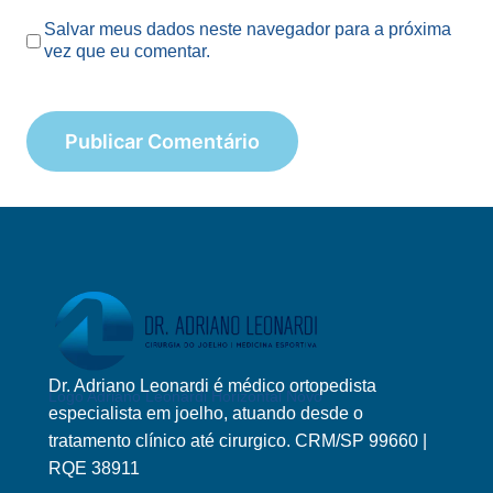
Salvar meus dados neste navegador para a próxima
vez que eu comentar.
Dr. Adriano Leonardi é médico ortopedista
Logo Adriano Leonardi Horizontal Novo
especialista em joelho, atuando desde o
tratamento clínico até cirurgico. CRM/SP 99660 |
RQE 38911