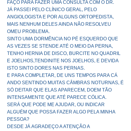
FAÇO PARA FAZER UMA CONSULTA COM O DR.
JÁ PASSEI PELO CLÍNICO GERAL, PELO
ANGIOLOGISTA E POR ALGUNS ORTOPEDISTA,
MAIS NENHUM DELES AINDA NÃO RESOLVEU
OMEU PROBLEMA.
SINTO UMA DORMÊNCIA NO PÉ ESQUERDO QUE
AS VEZES SE STENDE ATÉ O MEIO DA PERNA,
TENHO HERNIA DE DISCO, BURCITE NO QUADRIL
E JOELHOS,TENDINITE NOS JOELHOS, E DEVIDA
ISTO SINTO DORES NAS PERNAS.
E PARA COMPLETAR, DE UNS TEMPOS PARA CÁ
ANDO SENTINDO MUITAS CÂMBRAS NOTURNAS, É
SÓ DEITAR QUE ELAS APARECEM, DOEM TÃO
INTENSAMENTE QUE ATÉ PARECE CÓLICA.
SERÁ QUE PODE ME AJUDAR, OU INDICAR
ALGUÉM QUE POSSA FAZER ALGO PELA MINHA
PESSOA?
DESDE JÁ AGRADEÇO A ATENÇÃO A