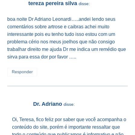
tereza pereira silva
disse:
boa noite Dr Adriano Leonardi…..andei lendo seus
comentários sobre artrose e caibras achei muito
interessante pois eu tenho tudo isso estou com um
problema cério nos meus joelhos que não consigo
trabalhar direito me ajuda Dr me indica um remédio que
sirva para essa dor por favor …..
Responder
Dr. Adriano
disse:
Oi, Teresa, fico feliz por saber que você acompanha o
conteúdo do site, porém é importante ressaltar que
todo o conteúdo que publicamos é informativo e não