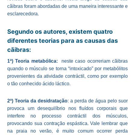
cãibras foram abordadas de uma maneira interessante e
esclarecedora.
Segundo os autores, existem quatro
diferentes teorias para as causas das
cãibras:
1ª) Teoria metabólica:
neste caso ocorreriam cãibras
quando o músculo se torna “intoxicado” por metabólitos
provenientes da atividade contráctil, como por exemplo
o tão conhecido ácido láctico.
2ª) Teoria da desidratação
: a perda de água pelo suor
provoca um desequilíbrio nos fluídos corporais que
interfere no processo contráctil dos músculos,
provocando sua contração espástica. Vale lembrar que
na praia no verão, é muito comum ocorrer perda