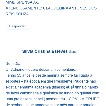
MIMDISPENSADA.
ATENCIOSAMENTE; CLAUDEMIRA ANTUNES DOS
REIS SOUZA.
Responder
Silvia Cristina Esteves
disse:
Bom Dia!
Dr. Adriano – quero deixar um comentário:
Tenho 55 anos, e desde menina sempre fui ligada a
esportes – na época em que Presidente Prudente não
existia nenhuma academia (fitness) eu já tinha o habito
de fazer caminhada e ginástica no fundo do quintal com
uma professora Isabel ( memoriam) – COM UM GRUPO
de senhoras que apagavam por mês para dar aquelas