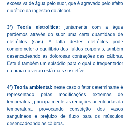
excessiva de água pelo suor, que é agravado pelo efeito
diurético da ingestão do álcool.
3ª) Teoria eletrolítica:
juntamente com a água
perdemos através do suor uma certa quantidade de
eletrólitos (sais). A falta destes eletrólitos pode
comprometer o equilíbrio dos fluídos corporais, também
desencadeando as dolorosas contrações das cãibras.
Este é também um episódio para o qual o frequentador
da praia no verão está mais suscetível.
4ª) Teoria ambiental:
neste caso o fator determinante é
representado pelas modificações extremas de
temperatura, principalmente as reduções acentuadas da
temperatura, provocando constrição dos vasos
sanguíneos e prejuízo de fluxo para os músculos
desencadeando as cãibras.