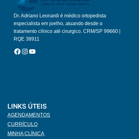
Dr. Adriano Leonardi é médico ortopedista
Logo Adriano Leonardi Horizontal Novo
especialista em joelho, atuando desde o
tratamento clínico até cirurgico. CRM/SP 99660 |
RQE 38911
Facebook
Instagram
YouTube
LINKS ÚTEIS
AGENDAMENTOS
CURRÍCULO
MINHA CLÍNICA