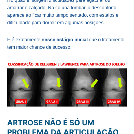
No quadril, surgem dificuldades para agachar ou
amarrar o calçado. Na coluna lombar, o desconforto
aparece ao ficar muito tempo sentado, com estalos e
dificuldade para dormir em algumas posições.
E é exatamente
nesse estágio inicial
que o tratamento
tem maior chance de sucesso.
ARTROSE NÃO É SÓ UM
PROBLEMA DA ARTICULAÇÃO