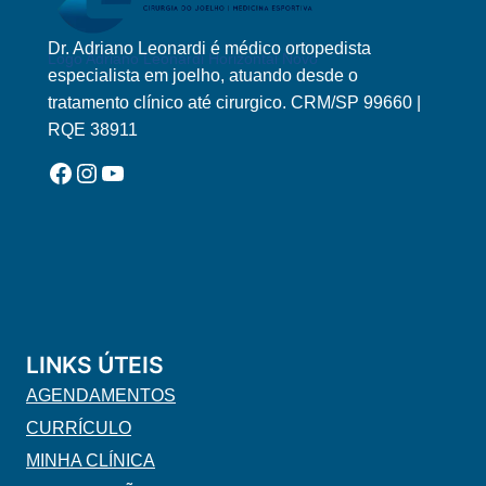
Dr. Adriano Leonardi é médico ortopedista
Logo Adriano Leonardi Horizontal Novo
especialista em joelho, atuando desde o
tratamento clínico até cirurgico. CRM/SP 99660 |
RQE 38911
Facebook
Instagram
YouTube
LINKS ÚTEIS
AGENDAMENTOS
CURRÍCULO
MINHA CLÍNICA