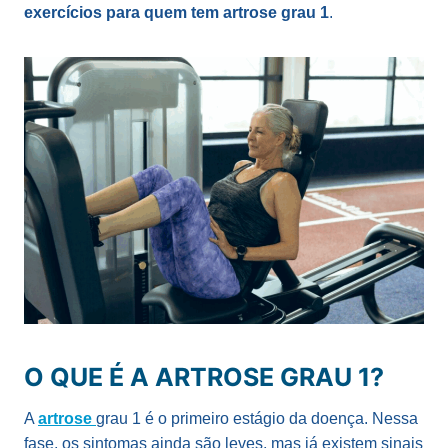
exercícios para quem tem artrose grau 1
.
O QUE É A ARTROSE GRAU 1?
A
artrose
grau 1 é o primeiro estágio da doença. Nessa
fase, os sintomas ainda são leves, mas já existem sinais