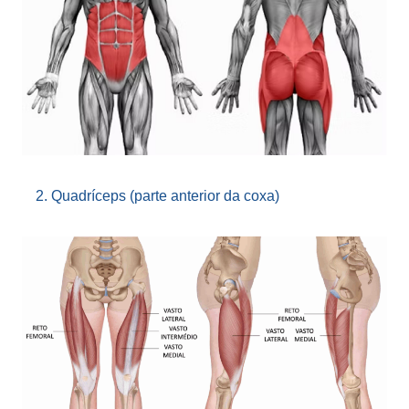
Quadríceps (parte anterior da coxa)