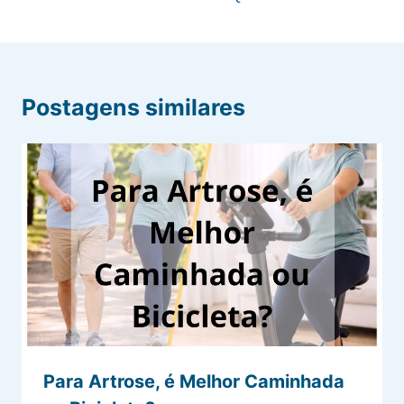
Postagens similares
Para Artrose, é Melhor Caminhada