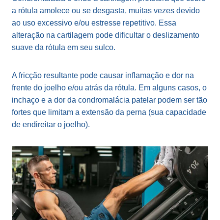
a rótula amolece ou se desgasta, muitas vezes devido
ao uso excessivo e/ou estresse repetitivo. Essa
alteração na cartilagem pode dificultar o deslizamento
suave da rótula em seu sulco.
A fricção resultante pode causar inflamação e dor na
frente do joelho e/ou atrás da rótula. Em alguns casos, o
inchaço e a dor da condromalácia patelar podem ser tão
fortes que limitam a extensão da perna (sua capacidade
de endireitar o joelho).