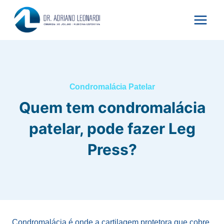
Pular
para
o
Conteúdo
Condromalácia Patelar
Quem tem condromalácia
patelar, pode fazer Leg
Press?
Condromalácia é onde a cartilagem protetora que cobre