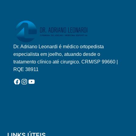
Dr. Adriano Leonardi é médico ortopedista
Logo Adriano Leonardi Horizontal Novo
especialista em joelho, atuando desde o
tratamento clínico até cirurgico. CRM/SP 99660 |
RQE 38911
Facebook
Instagram
YouTube
LINKS ÚTEIS