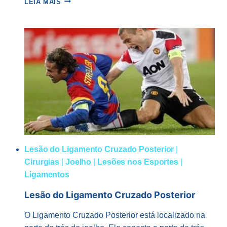
LEIA MAIS
NÃO
CIRÚRGICO
LIGAMENTO
CRUZADO
ANTERIOR
Lesão do Ligamento Cruzado Posterior
|
Cirurgias
|
Joelho
|
Lesões nos Esportes
|
Ligamentos
Lesão do Ligamento Cruzado Posterior
O Ligamento Cruzado Posterior está localizado na