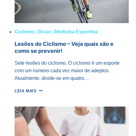
Ciclismo
|
Dicas
|
Medicina Esportiva
Lesões do Ciclismo – Veja quais são e
como se prevenir!
Sete lesões do ciclismo. O ciclismo é um esporte
com um número cada vez maior de adeptos.
Atualmente, divide-se em quatro…
LESÕES
LEIA MAIS
DO
CICLISMO
–
VEJA
QUAIS
SÃO
E