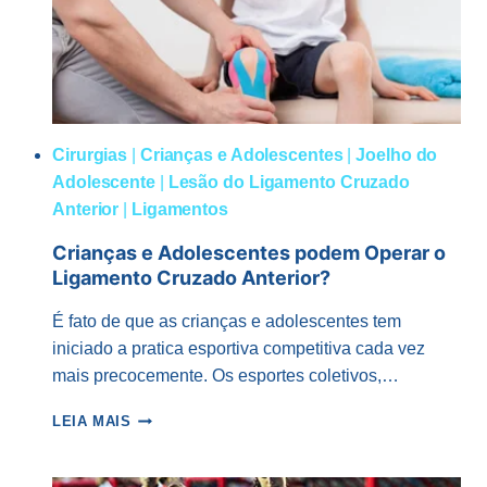
COMO
SE
PREVENIR!
Cirurgias
|
Crianças e Adolescentes
|
Joelho do
Adolescente
|
Lesão do Ligamento Cruzado
Anterior
|
Ligamentos
Crianças e Adolescentes podem Operar o
Ligamento Cruzado Anterior?
É fato de que as crianças e adolescentes tem
iniciado a pratica esportiva competitiva cada vez
mais precocemente. Os esportes coletivos,…
CRIANÇAS
LEIA MAIS
E
ADOLESCENTES
PODEM