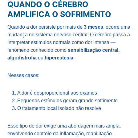
QUANDO O CÉREBRO
AMPLIFICA O SOFRIMENTO
Quando a dor persiste por mais de
3 meses
, ocorre uma
mudança no sistema nervoso central. O cérebro passa a
interpretar estímulos normais como dor intensa —
fenômeno conhecido como
sensibilização central
,
algodistrofia
ou
hiperestesia
.
Nesses casos:
A dor é desproporcional aos exames
Pequenos estímulos geram grande sofrimento
O tratamento local isolado não resolve
Esse tipo de dor exige uma abordagem mais ampla,
envolvendo controle da inflamação, reabilitação