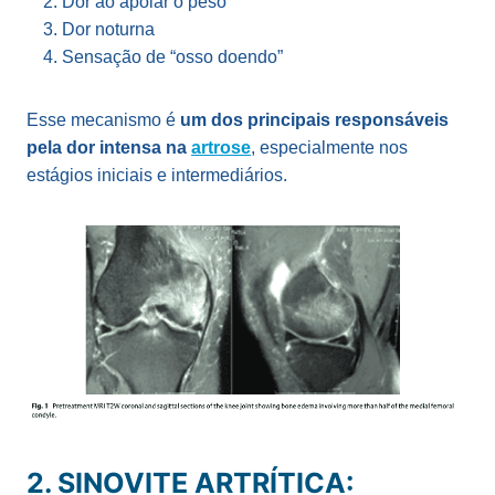
Dor ao apoiar o peso
Dor noturna
Sensação de “osso doendo”
Esse mecanismo é
um dos principais responsáveis
pela dor intensa na
artrose
, especialmente nos
estágios iniciais e intermediários.
2. SINOVITE ARTRÍTICA: