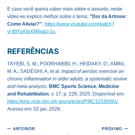
E caso você queira saber mais sobre o assunto, neste
vídeo eu explico melhor sobre o tema:
“Dor da Artrose:
Como Aliviar?”:
https://www.youtube.com/watch?
v=BtYplQpXM6g&t=1s
.
REFERÊNCIAS
TAYEBI, S. M.; POORHABIBI, H.; HEIDARY, D.; AMINI,
M. A.; SADEGHI, A. et al.
Impact of aerobic exercise on
chronic inflammation in older adults: a systematic review
and meta-analysis
.
BMC Sports Science, Medicine
and Rehabilitation
, v. 17, p. 229, 2025. Disponível em:
https://pmc.ncbi.nlm.nih.gov/articles/PMC12335091/
.
Acesso em: 02 jan. 2026.
Navegação
ANTERIOR
PRÓXIMO