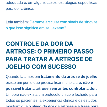
adequada e, em alguns casos, estratégias específicas
para dor crônica.
Leia também:
Derrame articular com sinais de sinovite,
o que isso significa em seu exame?
CONTROLE DA DOR DA
ARTROSE: O PRIMEIRO PASSO
PARA TRATAR A ARTROSE DE
JOELHO COM SUCESSO
Quando falamos em
tratamento da artrose de joelho
,
existe um ponto que precisa ficar muito claro:
não é
possível tratar a artrose sem antes controlar a dor
.
Embora não exista um protocolo único e fechado para
todos os pacientes, a experiência clínica e os estudos
mostram que
o alívio da dor da artrose é a base para