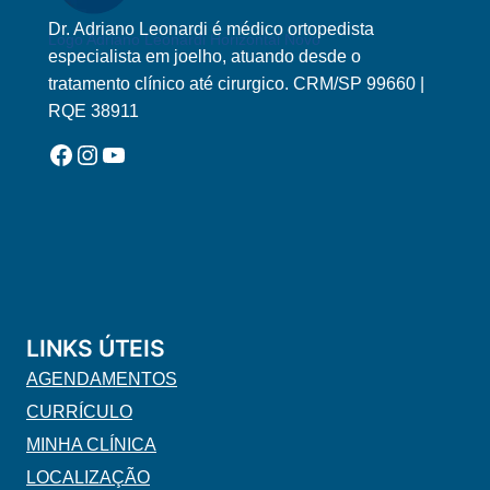
Dr. Adriano Leonardi é médico ortopedista
Logo Adriano Leonardi Horizontal Novo
especialista em joelho, atuando desde o
tratamento clínico até cirurgico. CRM/SP 99660 |
RQE 38911
Facebook
Instagram
YouTube
LINKS ÚTEIS
AGENDAMENTOS
CURRÍCULO
MINHA CLÍNICA
LOCALIZAÇÃO