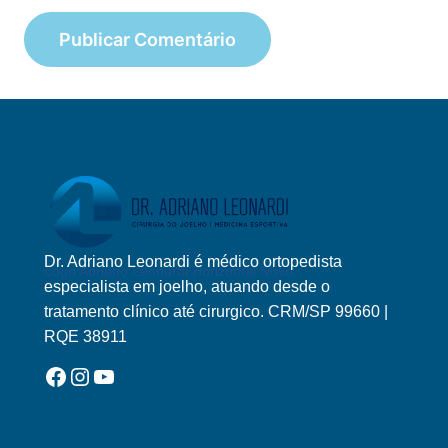
Dr. Adriano Leonardi é médico ortopedista
Logo Adriano Leonardi Horizontal Novo
especialista em joelho, atuando desde o
tratamento clínico até cirurgico. CRM/SP 99660 |
RQE 38911
Facebook
Instagram
YouTube