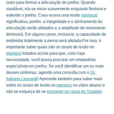
outro para formar a articulação do joelho. Quando
saudável, ela se move suavemente enquanto flexiona e
estende o joelho. Caso ocorra uma lesão
meniscal
significativa, porém, a integridade e o alinhamento da
articulação serão afetados e a amplitude de movimento
diminuirá. Em alguns casos, inclusive, a capacidade de
endireitar totalmente a perna será afetada.
Por isso, é
importante saber quais são os sinais de lesão no
menisco
listados acima para que, caso haja
necessidade, você possa procurar um ortopedista
especialista em joelho. Se você identificar um ou mais
desses sintomas, agende uma consulta com o
Dr.
Adriano Leonardi
!
Aproveite também para saber mais
sobre os sinais de lesão no
menisco
no vídeo abaixo e
não se esqueça de se
inscrever no canal do Youtube
: