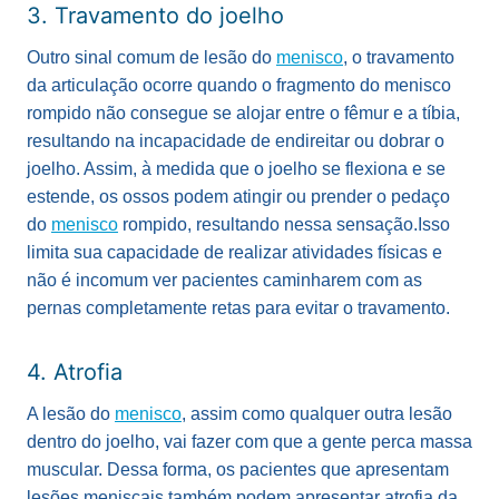
3. Travamento do joelho
Outro sinal comum de lesão do
menisco
, o travamento
da articulação ocorre quando o fragmento do menisco
rompido não consegue se alojar entre o fêmur e a tíbia,
resultando na incapacidade de endireitar ou dobrar o
joelho. Assim, à medida que o joelho se flexiona e se
estende, os ossos podem atingir ou prender o pedaço
do
menisco
rompido, resultando nessa sensação.
Isso
limita sua capacidade de realizar atividades físicas e
não é incomum ver pacientes caminharem com as
pernas completamente retas para evitar o travamento.
4. Atrofia
A lesão do
menisco
, assim como qualquer outra lesão
dentro do joelho, vai fazer com que a gente perca massa
muscular. Dessa forma, os pacientes que apresentam
lesões meniscais também podem apresentar atrofia da