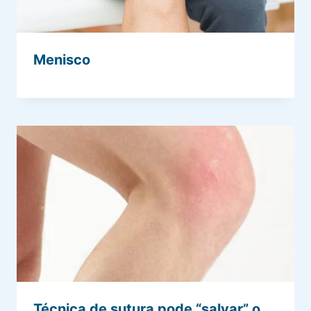
Menisco
Técnica de sutura pode “salvar” o