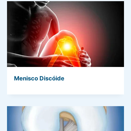
Menisco Discóide