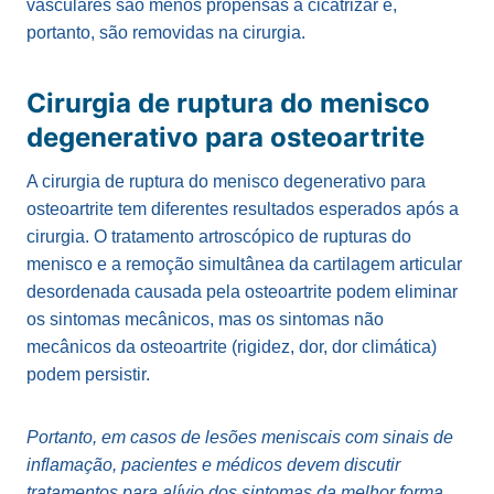
vasculares são menos propensas a cicatrizar e,
portanto, são removidas na cirurgia.
Cirurgia de ruptura do menisco
degenerativo para osteoartrite
A cirurgia de ruptura do menisco degenerativo para
osteoartrite tem diferentes resultados esperados após a
cirurgia. O tratamento artroscópico de rupturas do
menisco e a remoção simultânea da cartilagem articular
desordenada causada pela osteoartrite podem eliminar
os sintomas mecânicos, mas os sintomas não
mecânicos da osteoartrite (rigidez, dor, dor climática)
podem persistir.
Portanto, em casos de lesões meniscais com sinais de
inflamação, pacientes e médicos devem discutir
tratamentos para alívio dos sintomas da melhor forma