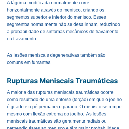
A lágrima modificada normalmente corre
horizontalmente através do menisco, criando os
segmentos superior e inferior do menisco. Esses
segmentos normalmente não se desalinham, reduzindo
a probabilidade de sintomas mecânicos de travamento
ou travamento.
As lesões meniscais degenerativas também são
comuns em fumantes.
Rupturas Meniscais Traumáticas
A maioria das rupturas meniscais traumáticas ocorre
como resultado de uma entorse (torção) em que o joelho
é girado e o pé permanece parado. O menisco se rompe
mesmo com flexão extrema do joelho. As lesões
meniscais traumáticas são geralmente radiais ou
perpendiculares ao menisco e têm maior probabilidade