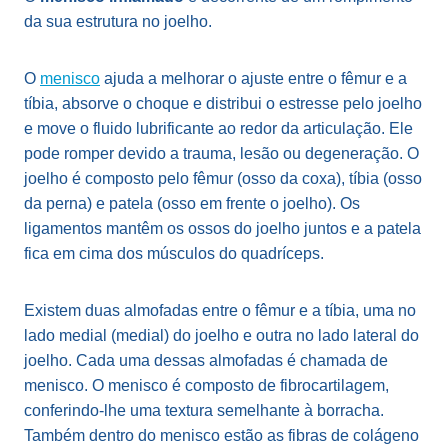
da sua estrutura no joelho.
O
menisco
ajuda a melhorar o ajuste entre o fêmur e a
tíbia, absorve o choque e distribui o estresse pelo joelho
e move o fluido lubrificante ao redor da articulação. Ele
pode romper devido a trauma, lesão ou degeneração. O
joelho é composto pelo fêmur (osso da coxa), tíbia (osso
da perna) e patela (osso em frente o joelho). Os
ligamentos mantêm os ossos do joelho juntos e a patela
fica em cima dos músculos do quadríceps.
Existem duas almofadas entre o fêmur e a tíbia, uma no
lado medial (medial) do joelho e outra no lado lateral do
joelho. Cada uma dessas almofadas é chamada de
menisco. O menisco é composto de fibrocartilagem,
conferindo-lhe uma textura semelhante à borracha.
Também dentro do menisco estão as fibras de colágeno