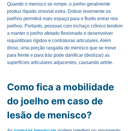
Quando o menisco se rompe, o joelho geralmente
produz líquido sinovial extra. Dobrar levemente os
joelhos permitirá mais espaço para o fluido entrar nos
joelhos. Portanto, pessoas com inchaço crônico tendem
a manter o joelho afetado flexionado e desenvolver
isquiotibiais rígidos e contraturas articulares. Além
disso, uma porção rasgada do menisco que se move
para frente e para trás pode danificar (deslizar) as
superfícies articulares adjacentes, causando artrite.
Como fica a mobilidade
do joelho em caso de
lesão de menisco?
As
rupturas meniscais
podem interferir no movimento