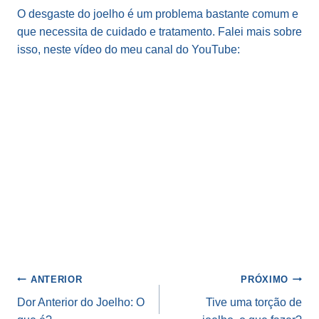
O desgaste do joelho é um problema bastante comum e
que necessita de cuidado e tratamento. Falei mais sobre
isso, neste vídeo do meu canal do YouTube:
Navegação
ANTERIOR
PRÓXIMO
de
Dor Anterior do Joelho: O
Tive uma torção de