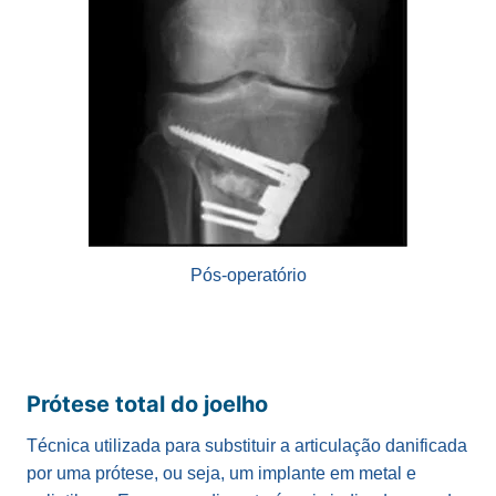
Pós-operatório
Prótese total do joelho
Técnica utilizada para substituir a articulação danificada
por uma prótese, ou seja, um implante em metal e