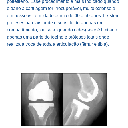
polietileno. Esse pr
ocedimento é mais indicado quando
o dano a cartilagem for irrecuperável, muito extenso e
em pessoas com idade acima de 40 a 50 anos. Existem
próteses parciais onde é substituído apenas um
compartimento, ou seja, quando o desgaste é limitado
apenas uma parte do joelho e próteses totais onde
realiza a troca de toda a articulação (fêmur e tíbia).