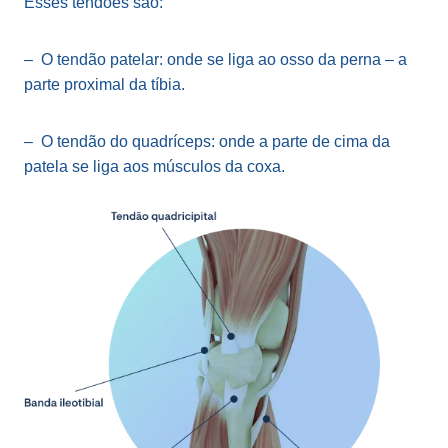
Esses tendões são:
– O tendão patelar: onde se liga ao osso da perna – a
parte proximal da tíbia.
– O tendão do quadríceps: onde a parte de cima da
patela se liga aos músculos da coxa.