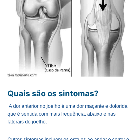
Quais são os sintomas?
A dor anterior no joelho é uma dor maçante e dolorida
que é sentida com mais frequência, abaixo e nas
laterais do joelho.
Outros sintomas incluem os estalos ao andar e correr e