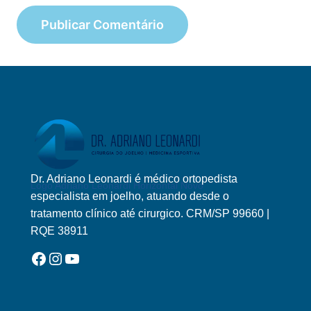
Dr. Adriano Leonardi é médico ortopedista
Logo Adriano Leonardi Horizontal Novo
especialista em joelho, atuando desde o
tratamento clínico até cirurgico. CRM/SP 99660 |
RQE 38911
Facebook
Instagram
YouTube