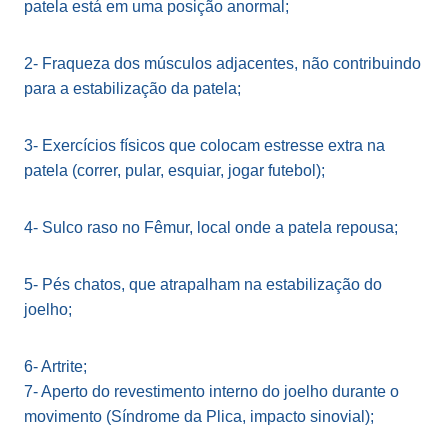
patela está em uma posição anormal;
2- Fraqueza dos músculos adjacentes, não contribuindo
para a estabilização da patela;
3- Exercícios físicos que colocam estresse extra na
patela (correr, pular, esquiar, jogar futebol);
4- Sulco raso no Fêmur, local onde a patela repousa;
5- Pés chatos, que atrapalham na estabilização do
joelho;
6- Artrite;
7- Aperto do revestimento interno do joelho durante o
movimento (Síndrome da Plica, impacto sinovial);