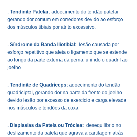
. Tendinite Patelar:
adoecimento do tendão patelar,
gerando dor comum em corredores devido ao esforço
dos músculos tibiais por atrito excessivo.
. Síndrome da Banda Iliotibial:
lesão causada por
esforço repetitivo que afeta o ligamento que se estende
ao longo da parte externa da perna, unindo o quadril ao
joelho
. Tendinite de Quadríceps:
adoecimento do tendão
quadriciptal, gerando dor na parte da frente do joelho
devido lesão por excesso de exercício e carga elevada
nos músculos e tendões da coxa.
. Displasias da Patela ou Tróclea:
desequilíbrio no
deslizamento da patela que agrava a cartilagem atrás