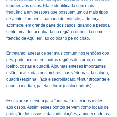
tendões aos ossos. Ela é identificada com mais
frequência em pessoas que possuem um ou mais tipos
de artrite. Também chamada de entesite, a doença
acontece, em grande parte dos casos, quando a pessoa
sente uma dor acentuada na região conhecida como
“tendão de Aquiles”, ao colocar o pé no chão.
Entretanto, apesar de ser mais comum nos tendões dos
pés, pode ocorrer em outras regiões do corpo, como
joelho, costas e quadril. Algumas enteses importantes
estão localizadas nos ombros, nas vértebras da coluna,
quadril (espinha ilíaca e sacroilíacas), fêmur (trocanter e
côndilo medial), patela e tórax (costocondrais).
Essas áreas servem para “ancorar” os tecidos moles
aos ossos. Assim, esses pontos servem como locais de
proteção dos ossos e das articulações, amortecendo os