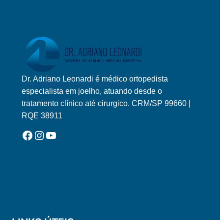
Dr. Adriano Leonardi é médico ortopedista
Logo Adriano Leonardi Horizontal Novo
especialista em joelho, atuando desde o
tratamento clínico até cirurgico. CRM/SP 99660 |
RQE 38911
Facebook
Instagram
YouTube