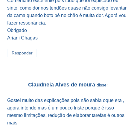
Comentário excelente pois tudo que foi explicado eu
sinto, como dor nos tendões quase não consigo levantar
da cama quando boto pé no chão é muita dor. Agorá vou
fazer ressonância.
Obrigado
Ariani Chagas
Responder
Claudneia Alves de moura
disse:
Gostei muito das explicações pois não sabia oque era ,
agora intende mas é um pouco triste porque é isso
mesmo limitações, redução de elaborar tarefas é outros
mais