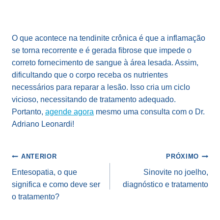
O que acontece na tendinite crônica é que a inflamação
se torna recorrente e é gerada fibrose que impede o
correto fornecimento de sangue à área lesada. Assim,
dificultando que o corpo receba os nutrientes
necessários para reparar a lesão. Isso cria um ciclo
vicioso, necessitando de tratamento adequado.
Portanto,
agende agora
mesmo uma consulta com o Dr.
Adriano Leonardi!
Navegação
ANTERIOR
PRÓXIMO
de
Entesopatia, o que
Sinovite no joelho,
significa e como deve ser
diagnóstico e tratamento
Post
o tratamento?