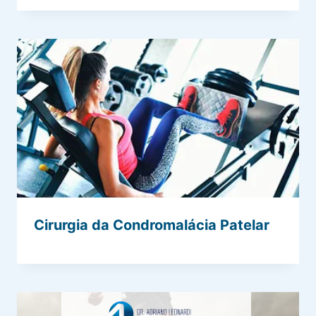
Cirurgia da Condromalácia Patelar