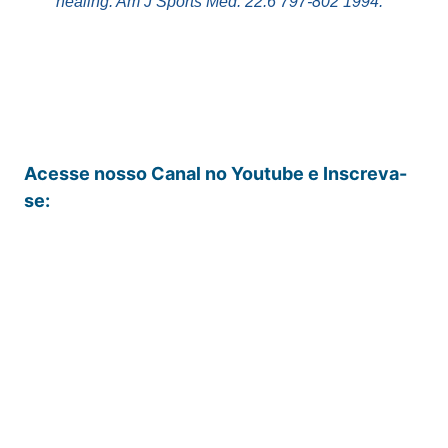
healing. Am J Sports Med. 22:6 797-802 1994.
Acesse nosso Canal no Youtube e Inscreva-
se: