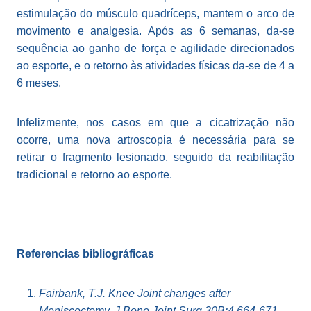
estimulação do músculo quadríceps, mantem o arco de
movimento e analgesia. Após as 6 semanas, da-se
sequência ao ganho de força e agilidade direcionados
ao esporte, e o retorno às atividades físicas da-se de 4 a
6 meses.
Infelizmente, nos casos em que a cicatrização não
ocorre, uma nova artroscopia é necessária para se
retirar o fragmento lesionado, seguido da reabilitação
tradicional e retorno ao esporte.
Referencias bibliográficas
Fairbank, T.J. Knee Joint changes after
Meniscectomy. J Bone Joint Surg 30B:4 664-671