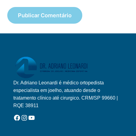
Dr. Adriano Leonardi é médico ortopedista
Logo Adriano Leonardi Horizontal Novo
especialista em joelho, atuando desde o
tratamento clínico até cirurgico. CRM/SP 99660 |
RQE 38911
Facebook
Instagram
YouTube