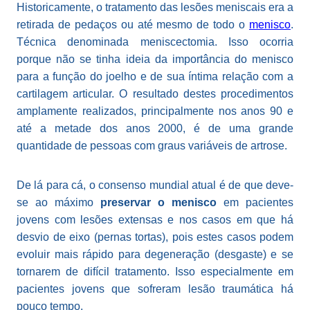
Historicamente, o tratamento das lesões meniscais era a
retirada de pedaços ou até mesmo de todo o
menisco
.
Técnica denominada meniscectomia. Isso ocorria
porque não se tinha ideia da importância do menisco
para a função do joelho e de sua íntima relação com a
cartilagem articular. O resultado destes procedimentos
amplamente realizados, principalmente nos anos 90 e
até a metade dos anos 2000, é de uma grande
quantidade de pessoas com graus variáveis de artrose.
De lá para cá, o consenso mundial atual é de que deve-
se ao máximo
preservar o menisco
em pacientes
jovens com lesões extensas e nos casos em que há
desvio de eixo (pernas tortas), pois estes casos podem
evoluir mais rápido para degeneração (desgaste) e se
tornarem de difícil tratamento. Isso especialmente em
pacientes jovens que sofreram lesão traumática há
pouco tempo.