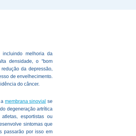
, incluindo melhoria da
alta densidade, o “bom
, redução da depressão,
cesso de envelhecimento.
idência do câncer.
, a
membrana sinovial
se
do degeneração artrítica
tletas, esportistas ou
desenvolve sintomas que
os passarão por isso em