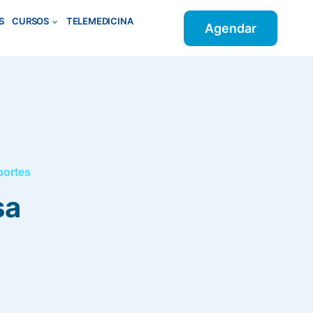
S
CURSOS
TELEMEDICINA
Agendar
portes
sa