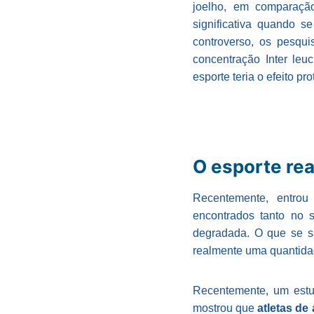
joelho, em comparaçã
significativa quando s
controverso, os pesqui
concentração Inter leu
esporte teria o efeito pr
O esporte re
Recentemente, entrou
encontrados tanto no 
degradada. O que se s
realmente uma quantida
Recentemente, um estu
mostrou que
atletas de