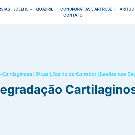
RGIAS
JOELHO
QUADRIL
CONDROPATIAS E ARTROSE
ARTIGO
CONTATO
 Cartilaginosa
|
Dicas
|
Joelho do Corredor
|
Lesões nos Es
egradação Cartilagino