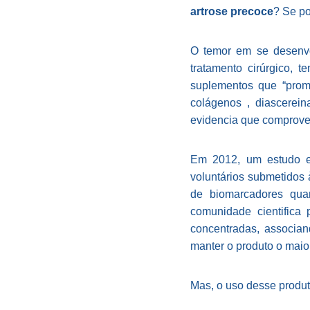
artrose precoce
? Se po
O temor em se desenvol
tratamento cirúrgico, 
suplementos que “prome
colágenos , diascerei
evidencia que comprove 
Em 2012, um estudo en
voluntários submetidos 
de biomarcadores qua
comunidade cientifica
concentradas, associan
manter o produto o maior
Mas, o uso desse produt