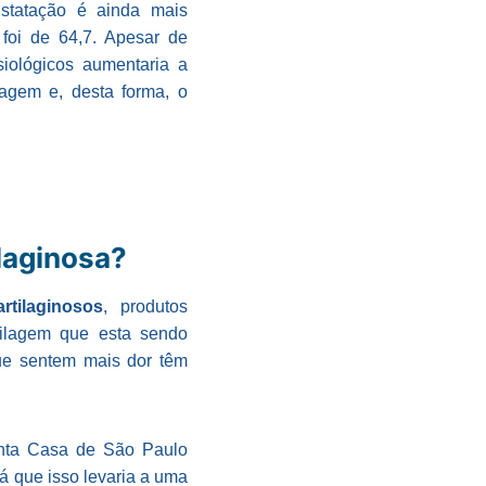
statação é ainda mais
 foi de 64,7. Apesar de
siológicos aumentaria a
lagem e, desta forma, o
laginosa?
rtilaginosos
, produtos
tilagem que esta sendo
ue sentem mais dor têm
anta Casa de São Paulo
 que isso levaria a uma