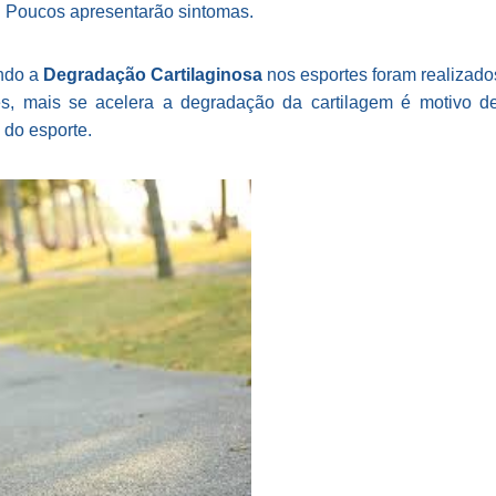
 Poucos apresentarão sintomas.
ndo a
Degradação Cartilaginosa
nos esportes foram realizados
es, mais se acelera a degradação da cartilagem é motivo 
 do esporte.