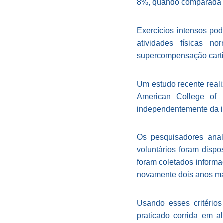
8%, quando comparada a
Exercícios intensos po
atividades físicas n
supercompensação cart
Um estudo recente reali
American College of R
independentemente da i
Os pesquisadores anal
voluntários foram disp
foram coletados informaç
novamente dois anos ma
Usando esses critérios
praticado corrida em a