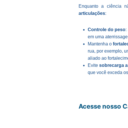
Enquanto a ciência 
articulações
:
Controle do peso
:
em uma aterrissage
Mantenha o
fortal
rua, por exemplo, u
aliado ao fortaleci
Evite
sobrecarga ar
que você exceda os l
Acesse nosso C