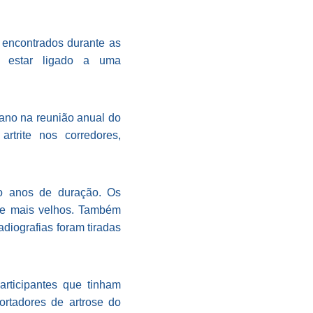
 encontrados durante as
ia estar ligado a uma
 ano na reunião anual do
rtrite nos corredores,
to anos de duração. Os
0 e mais velhos. Também
adiografias foram tiradas
articipantes que tinham
ortadores de artrose do