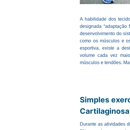
A habilidade dos tecid
designada “adaptação f
desenvolvimento do sist
como os músculos e os 
esportiva, existe a de
volume cada vez maior.
músculos e tendões. Mas
Simples exer
Cartilaginosa
Durante as atividades d