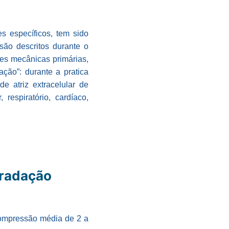
s específicos, tem sido
são descritos durante o
ões mecânicas primárias,
ção”: durante a pratica
e atriz extracelular de
respiratório, cardíaco,
gradação
 compressão média de 2 a