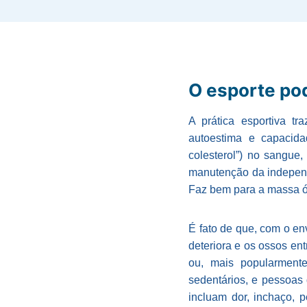
O esporte po
A prática esportiva tr
autoestima e capacida
colesterol”) no sangue
manutenção da independê
Faz bem para a massa ós
É fato de que, com o en
deteriora e os ossos en
ou, mais popularment
sedentários, e pessoas
incluam dor, inchaço, 