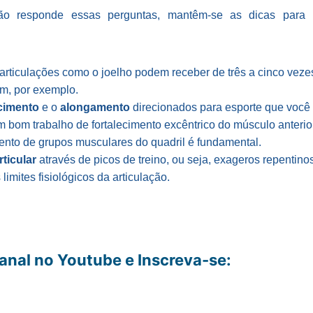
não responde essas perguntas, mantêm-se as dicas pa
 articulações como o joelho podem receber de três a cinco veze
m, por exemplo.
ecimento
e o
alongamento
direcionados para esporte que você p
m bom trabalho de fortalecimento excêntrico do músculo anterio
mento de grupos musculares do quadril é fundamental.
ticular
através de picos de treino, ou seja, exageros repentin
imites fisiológicos da articulação.
anal no Youtube e Inscreva-se: