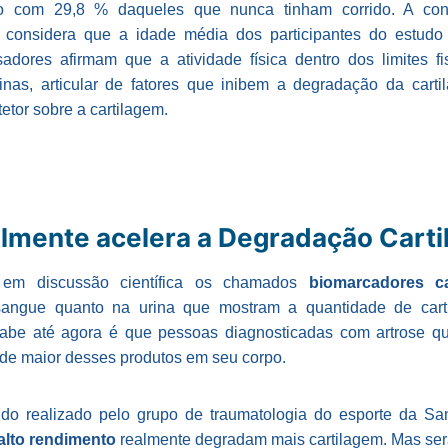
o com 29,8 % daqueles que nunca tinham corrido. A con
e considera que a idade média dos participantes do estudo
sadores afirmam que a atividade física dentro dos limites fi
cinas, articular de fatores que inibem a degradação da carti
otetor sobre a cartilagem.
almente acelera a Degradação Carti
 em discussão científica os chamados
biomarcadores ca
sangue quanto na urina que mostram a quantidade de car
abe até agora é que pessoas diagnosticadas com artrose q
de maior desses produtos em seu corpo.
do realizado pelo grupo de traumatologia do esporte da S
 alto rendimento
realmente degradam mais cartilagem. Mas será