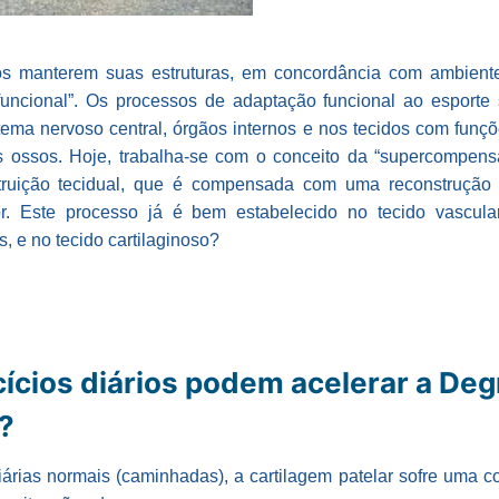
os manterem suas estruturas, em concordância com ambiente
uncional”. Os processos de adaptação funcional ao esporte 
ema nervoso central, órgãos internos e nos tecidos com funç
ossos. Hoje, trabalha-se com o conceito da “supercompensa
struição tecidual, que é compensada com uma reconstrução d
 Este processo já é bem estabelecido no tecido vascular, 
, e no tecido cartilaginoso?
cícios diários podem acelerar a De
?
iárias normais (caminhadas), a cartilagem patelar sofre uma