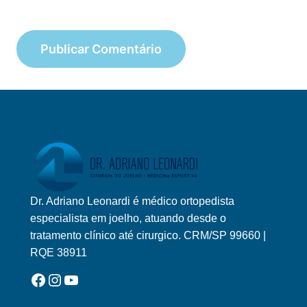
Dr. Adriano Leonardi é médico ortopedista
Logo Adriano Leonardi Horizontal Novo
especialista em joelho, atuando desde o
tratamento clínico até cirurgico. CRM/SP 99660 |
RQE 38911
Facebook
Instagram
YouTube