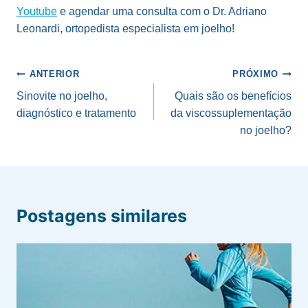
Youtube
e agendar uma consulta com o Dr. Adriano
Leonardi, ortopedista especialista em joelho!
Navegação
ANTERIOR
PRÓXIMO
de
Sinovite no joelho,
Quais são os benefícios
diagnóstico e tratamento
da viscossuplementação
Post
no joelho?
Postagens similares