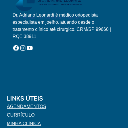
Dr. Adriano Leonardi é médico ortopedista
Logo Adriano Leonardi Horizontal Novo
especialista em joelho, atuando desde o
tratamento clínico até cirurgico. CRM/SP 99660 |
RQE 38911
Facebook
Instagram
YouTube
LINKS ÚTEIS
AGENDAMENTOS
CURRÍCULO
MINHA CLÍNICA