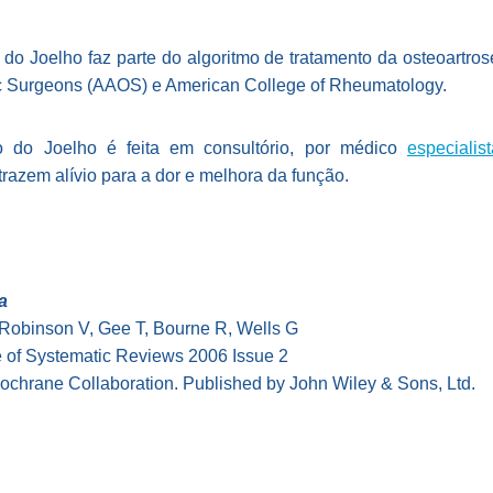
o Joelho faz parte do algoritmo de tratamento da osteoartro
 Surgeons (AAOS) e American College of Rheumatology.
 do Joelho é feita em consultório, por médico
especialis
trazem alívio para a dor e melhora da função.
a
 Robinson V, Gee T, Bourne R, Wells G
of Systematic Reviews 2006 Issue 2
chrane Collaboration. Published by John Wiley & Sons, Ltd.