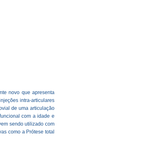
ente novo que apresenta
jeções intra-articulares
ovial de uma articulação
funcional com a idade e
 vem sendo utilizado com
vas como a Prótese total