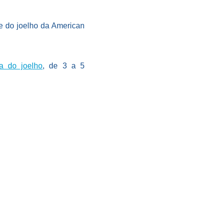
se do joelho da American
ta do joelho
, de 3 a 5