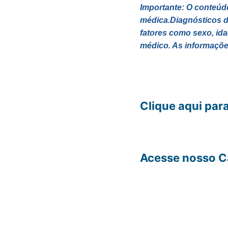
Importante: O conteúdo
médica.Diagnósticos d
fatores como sexo, id
médico. As informações
Clique aqui para
Acesse nosso C