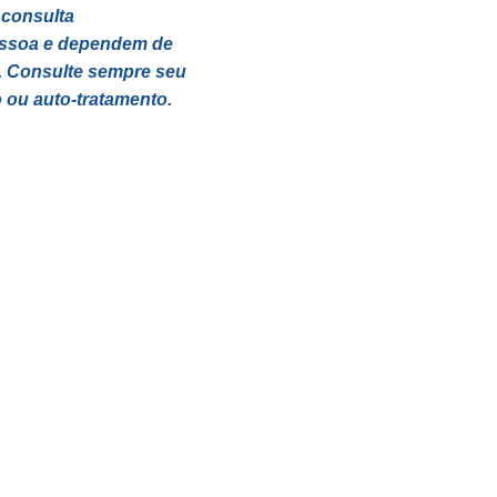
 consulta
pessoa e dependem de
s. Consulte sempre seu
 ou auto-tratamento.