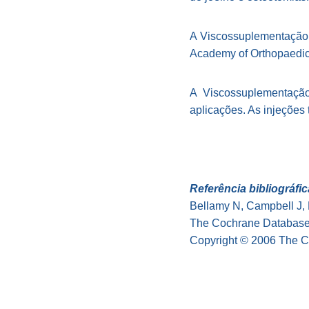
A Viscossuplementação d
Academy of Orthopaedic
A Viscossuplementação
aplicações. As injeções 
Referência bibliográfic
Bellamy N, Campbell J,
The Cochrane Database 
Copyright © 2006 The Co