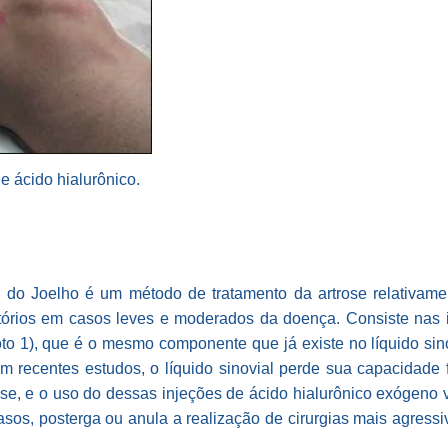
de ácido hialurônico.
do Joelho é um método de tratamento da artrose relativam
atórios em casos leves e moderados da doença. Consiste nas in
oto 1), que é o mesmo componente que já existe no líquido sin
m recentes estudos, o líquido sinovial perde sua capacidade 
se, e o uso do dessas injeções de ácido hialurônico exógeno
sos, posterga ou anula a realização de cirurgias mais agressi