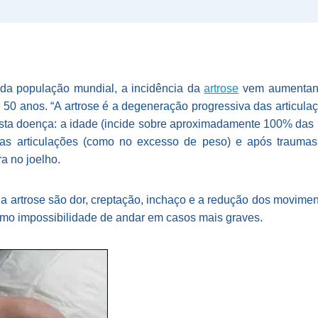
da população mundial, a incidência da
artrose
vem aumentand
 50 anos. “A artrose é a degeneração progressiva das articulaç
esta doença: a idade (incide sobre aproximadamente 100% das
as articulações (como no excesso de peso) e após traumas 
a no joelho.
da artrose são dor, creptação, inchaço e a redução dos movime
omo impossibilidade de andar em casos mais graves.