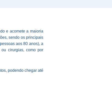
o e acomete a maioria
ões, sendo os principais
 pessoas aos 80 anos), a
ou cirurgias, como por
ntos, podendo chegar até