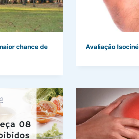
maior chance de
Avaliação Isociné