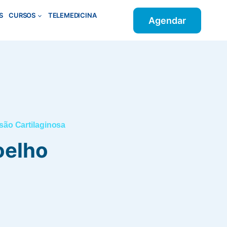
S
CURSOS
TELEMEDICINA
Agendar
são Cartilaginosa
oelho