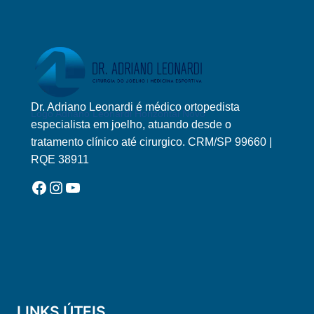
Dr. Adriano Leonardi é médico ortopedista
Logo Adriano Leonardi Horizontal Novo
especialista em joelho, atuando desde o
tratamento clínico até cirurgico. CRM/SP 99660 |
RQE 38911
Facebook
Instagram
YouTube
LINKS ÚTEIS