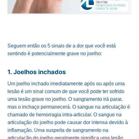
Seguem então os 5 sinais de a dor que você está
sentindo é potencialmente grave no joelho:
1. Joelhos inchados
Um joelho inchado imediatamente após ou após uma
lesão é um sinal comum de que você pode ter sofrido
uma lesão grave no joelho. O sangramento irá parar,
mas o inchaço permanecerá. O sangue na articulação é
chamado de hemorragia intra-articular. O sangue na
articulação do joelho pode causar dor intensa devido à
inflamação. Uma suspeita de sangramento na
articulação do joelho geralmente significa uma lesão