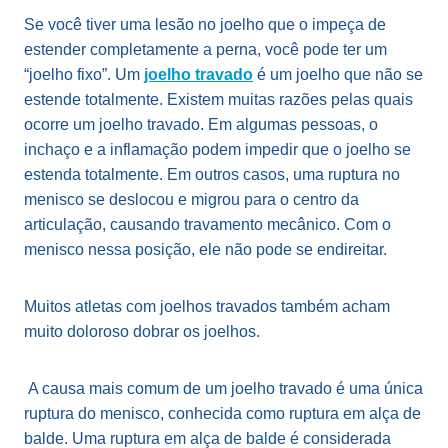
Se você tiver uma lesão no joelho que o impeça de
estender completamente a perna, você pode ter um
“joelho fixo”. Um
joelho travado
é um joelho que não se
estende totalmente. Existem muitas razões pelas quais
ocorre um joelho travado. Em algumas pessoas, o
inchaço e a inflamação podem impedir que o joelho se
estenda totalmente. Em outros casos, uma ruptura no
menisco se deslocou e migrou para o centro da
articulação, causando travamento mecânico. Com o
menisco nessa posição, ele não pode se endireitar.
Muitos atletas com joelhos travados também acham
muito doloroso dobrar os joelhos.
A causa mais comum de um joelho travado é uma única
ruptura do menisco, conhecida como ruptura em alça de
balde. Uma ruptura em alça de balde é considerada