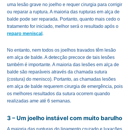
uma lesão grave no joelho e requer cirurgia para corrigir
ou reparar a ruptura. A maioria das rupturas em alça de
balde pode ser reparada. Portanto, quanto mais cedo o
tratamento for iniciado, melhor será o resultado após o
reparo meniscal
.
No entanto, nem todos os joelhos travados têm lesão
em alça de balde. A detecção precoce de tais lesões
também é importante. A maioria das lesões em alça de
balde são reparáveis através da chamada sutura
(costura) do menisco). Portanto, as chamadas lesões
em alça de balde requerem cirurgia de emergência, pois
os melhores resultados da sutura ocorrem quando
realizadas ame até 6 semanas.
3 – Um joelho instável com muito barulho
A maioria das rupturas do ligamento cruzado e luxações