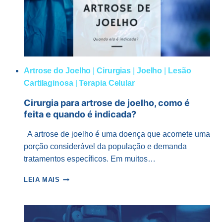
SABER!
Artrose do Joelho
|
Cirurgias
|
Joelho
|
Lesão
Cartilaginosa
|
Terapia Celular
Cirurgia para artrose de joelho, como é
feita e quando é indicada?
A artrose de joelho é uma doença que acomete uma
porção considerável da população e demanda
tratamentos específicos. Em muitos…
CIRURGIA
LEIA MAIS
PARA
ARTROSE
DE
JOELHO,