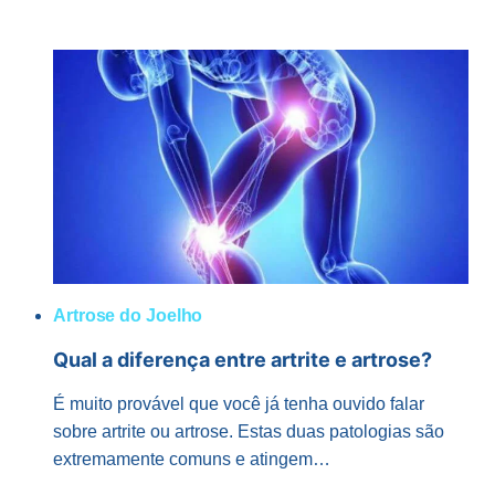
DO
JOELHO:
QUAIS
SÃO
OS
SINTOMAS?
Artrose do Joelho
Qual a diferença entre artrite e artrose?
É muito provável que você já tenha ouvido falar
sobre artrite ou artrose. Estas duas patologias são
extremamente comuns e atingem…