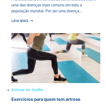
uma das doenças mais comuns em toda a
população mundial. Por ser uma doença…
ARTROSE
LEIA MAIS
DE
JOELHO
TEM
CURA?
Artrose do Joelho
Exercícios para quem tem artrose