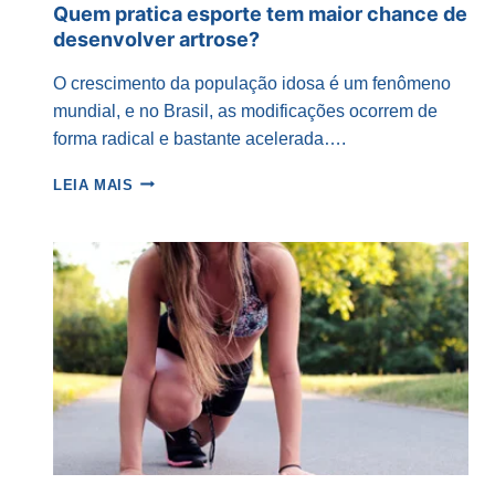
Quem pratica esporte tem maior chance de
desenvolver artrose?
O crescimento da população idosa é um fenômeno
mundial, e no Brasil, as modificações ocorrem de
forma radical e bastante acelerada….
QUEM
LEIA MAIS
PRATICA
ESPORTE
TEM
MAIOR
CHANCE
DE
DESENVOLVER
ARTROSE?