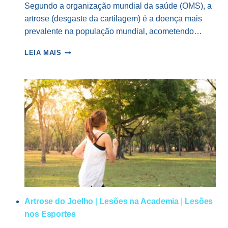
Segundo a organização mundial da saúde (OMS), a
artrose (desgaste da cartilagem) é a doença mais
prevalente na população mundial, acometendo…
EXERCÍCIOS
LEIA MAIS
PARA
QUEM
TEM
ARTROSE
Artrose do Joelho
|
Lesões na Academia
|
Lesões
nos Esportes