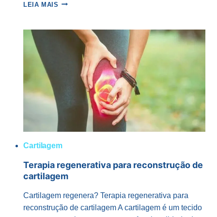
QUAL
LEIA MAIS
A
DIFERENÇA
ENTRE
ARTRITE
E
ARTROSE?
Cartilagem
Terapia regenerativa para reconstrução de
cartilagem
Cartilagem regenera? Terapia regenerativa para
reconstrução de cartilagem A cartilagem é um tecido