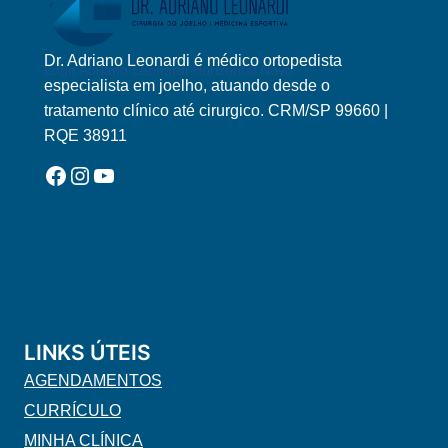
Dr. Adriano Leonardi é médico ortopedista
Logo Adriano Leonardi Horizontal Novo
especialista em joelho, atuando desde o
tratamento clínico até cirurgico. CRM/SP 99660 |
RQE 38911
Facebook
Instagram
YouTube
LINKS ÚTEIS
AGENDAMENTOS
CURRÍCULO
MINHA CLÍNICA