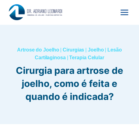
Pular
para
o
Conteúdo
Artrose do Joelho
|
Cirurgias
|
Joelho
|
Lesão
Cartilaginosa
|
Terapia Celular
Cirurgia para artrose de
joelho, como é feita e
quando é indicada?