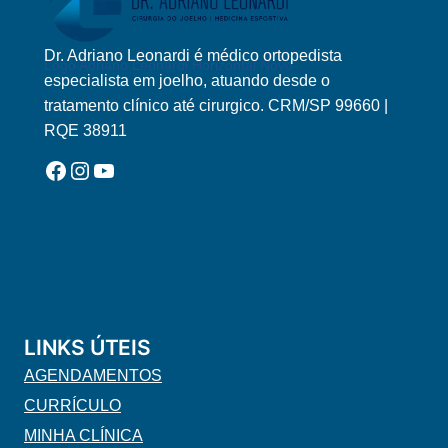
Dr. Adriano Leonardi é médico ortopedista
Logo Adriano Leonardi Horizontal Novo
especialista em joelho, atuando desde o
tratamento clínico até cirurgico. CRM/SP 99660 |
RQE 38911
Facebook
Instagram
YouTube
LINKS ÚTEIS
AGENDAMENTOS
CURRÍCULO
MINHA CLÍNICA