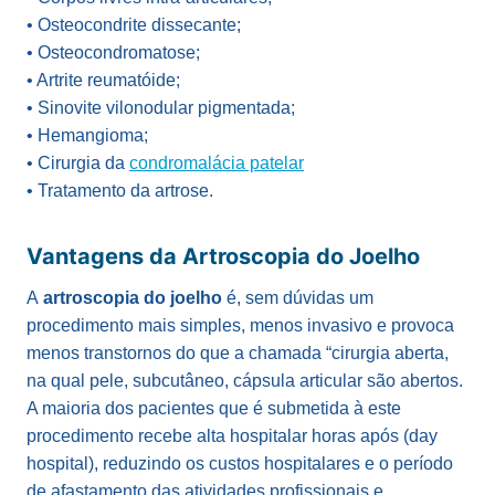
• Osteocondrite dissecante;
• Osteocondromatose;
• Artrite reumatóide;
• Sinovite vilonodular pigmentada;
• Hemangioma;
• Cirurgia da
condromalácia patelar
• Tratamento da artrose.
Vantagens da Artroscopia do Joelho
A
artroscopia do joelho
é, sem dúvidas um
procedimento mais simples, menos invasivo e provoca
menos transtornos do que a chamada “cirurgia aberta,
na qual pele, subcutâneo, cápsula articular são abertos.
A maioria dos pacientes que é submetida à este
procedimento recebe alta hospitalar horas após (day
hospital), reduzindo os custos hospitalares e o período
de afastamento das atividades profissionais e