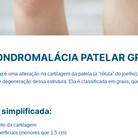
CONDROMALÁCIA PATELAR G
ar
é uma alteração na cartilagem da patela (a “rótula” do joelho)
e degeneração dessa estrutura. Ela é classificada em graus, qu
 simplificada:
to da cartilagem
perficiais (menores que 1,5 cm)