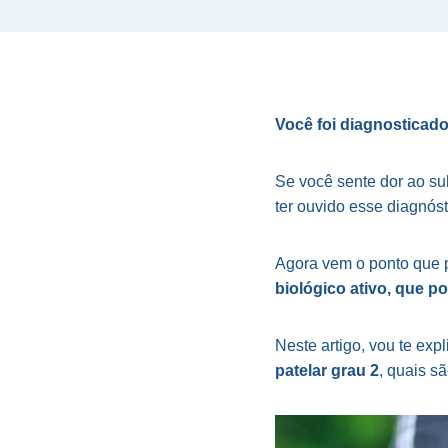
Você foi diagnosticad
Se você sente dor ao su
ter ouvido esse diagnós
Agora vem o ponto que p
biológico ativo, que p
Neste artigo, vou te exp
patelar grau 2
, quais s