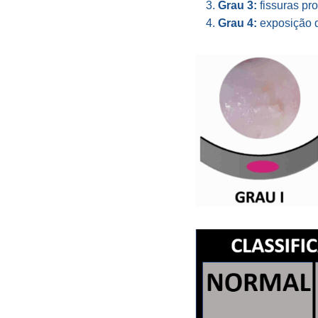
Grau 3:
fissuras pr
Grau 4:
exposição d