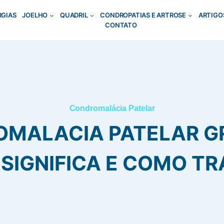
RGIAS
JOELHO
QUADRIL
CONDROPATIAS E ARTROSE
ARTIGO
CONTATO
Condromalácia Patelar
MALACIA PATELAR GR
 SIGNIFICA E COMO TR