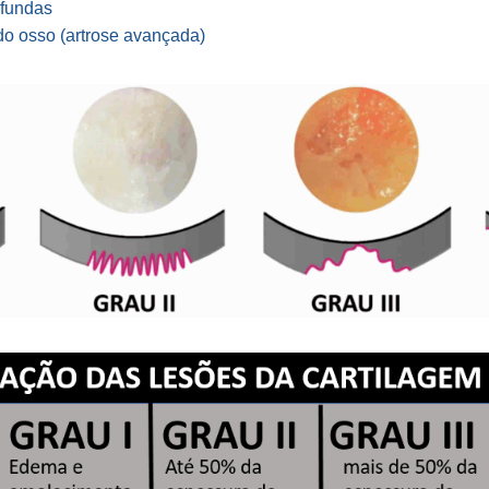
ofundas
o osso (artrose avançada)