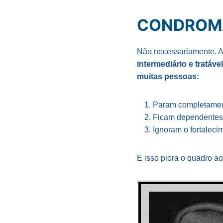
CONDROMA
Não necessariamente. Ap
intermediário e tratável
muitas pessoas:
Param completament
Ficam dependentes d
Ignoram o fortaleci
E isso piora o quadro a