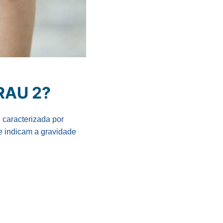
RAU 2?
, caracterizada por
e indicam a gravidade