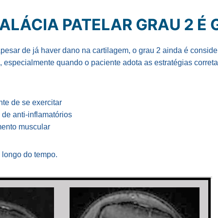
LÁCIA PATELAR GRAU 2 É 
esar de já haver dano na cartilagem, o grau 2 ainda é consid
, especialmente quando o paciente adota as estratégias corret
e de se exercitar
e anti-inflamatórios
mento muscular
o longo do tempo.