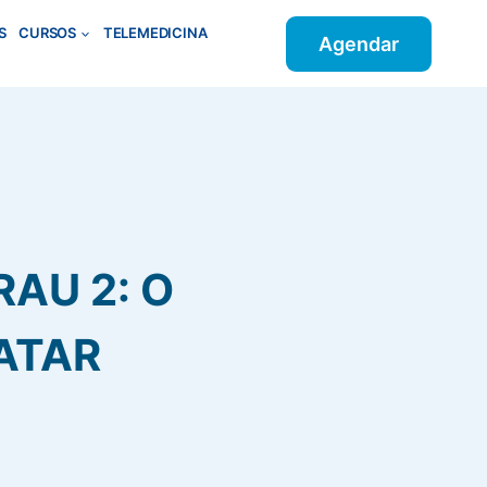
S
CURSOS
TELEMEDICINA
Agendar
AU 2: O
ATAR