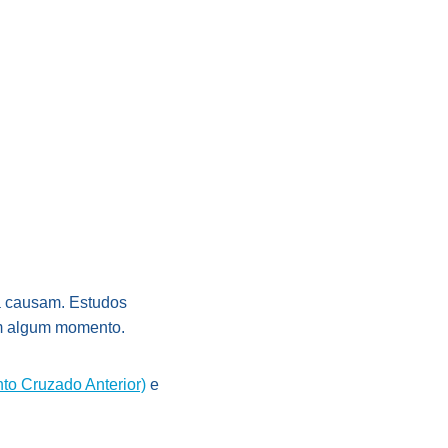
 a causam. Estudos
em algum momento.
to Cruzado Anterior)
e