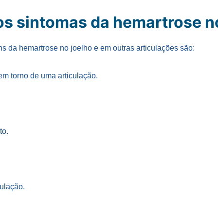
os sintomas da hemartrose n
 da hemartrose no joelho e em outras articulações são:
em torno de uma articulação.
to.
culação.