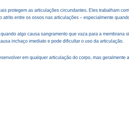
s protegem as articulações circundantes. Eles trabalham com 
 o atrito entre os ossos nas articulações – especialmente quan
quando algo causa sangramento que vaza para a membrana sin
causa inchaço imediato e pode dificultar o uso da articulação.
senvolver em qualquer articulação do corpo, mas geralmente a