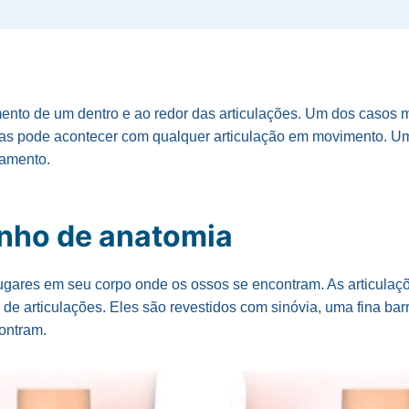
ento de um dentro e ao redor das articulações. Um dos casos 
as pode acontecer com qualquer articulação em movimento. Um
ramento.
nho de anatomia
lugares em seu corpo onde os ossos se encontram. As articula
e articulações. Eles são revestidos com sinóvia, uma fina bar
ontram.