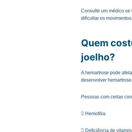
Consulte um médico se 
dificultar os movimentos
Quem costu
joelho?
A hemartrose pode afeta
desenvolver hemartrose
Pessoas com certas cond
 Hemofilia.
 Deficiência de vitamin