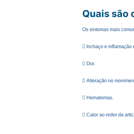
Quais são 
Os sintomas mais comuns
 Inchaço e inflamação 
 Dor.
 Alteração no movimen
 Hematomas.
 Calor ao redor da arti