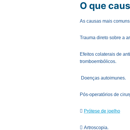
O que caus
As causas mais comuns 
Trauma direto sobre a ar
Efeitos colaterais de a
tromboembólicos.
Doenças autoimunes.
Pós-operatórios de ciru

Prótese de joelho
 Artroscopia.