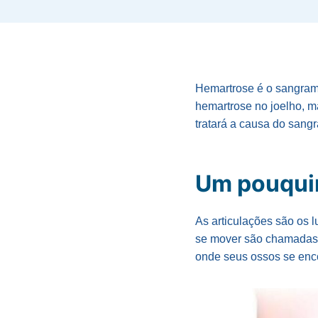
Hemartrose é o sangram
hemartrose no joelho, m
tratará a causa do sang
Um pouqui
As articulações são os 
se mover são chamadas d
onde seus ossos se enc