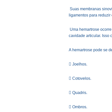
Suas membranas sinoviai
ligamentos para reduzir
Uma hemartrose ocorre 
cavidade articular. Isso 
A hemartrose pode se de
 Joelhos.
 Cotovelos.
 Quadris.
 Ombros.