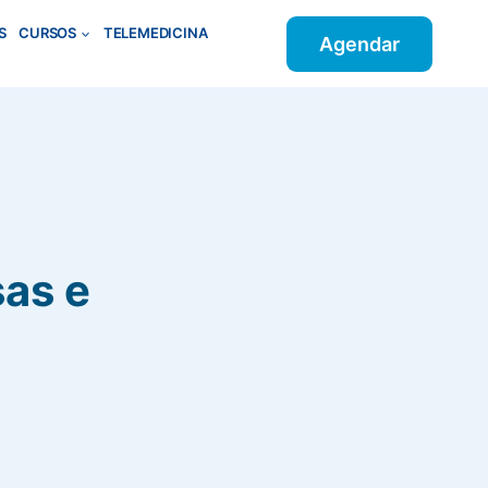
S
CURSOS
TELEMEDICINA
Agendar
sas e