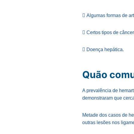
 Algumas formas de art
 Certos tipos de câncer
 Doença hepática.
Quão comu
A prevalência de hemart
demonstraram que cerca
Metade dos casos de hem
outras lesões nos ligame