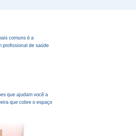
mais comuns é a
 profissional de saúde
ções que ajudam você a
reira que cobre o espaço