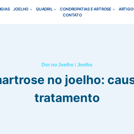
RGIAS
JOELHO
QUADRIL
CONDROPATIAS E ARTROSE
ARTIGO
CONTATO
Dor no Joelho
|
Joelho
rtrose no joelho: cau
tratamento