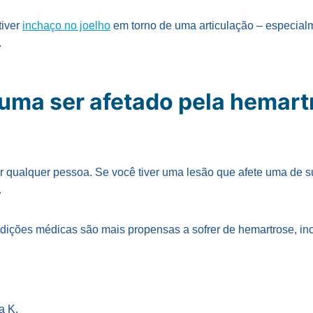
tiver
inchaço no joelho
em torno de uma articulação – especial
.
ma ser afetado pela hemart
r qualquer pessoa. Se você tiver uma lesão que afete uma de s
.
ições médicas são mais propensas a sofrer de hemartrose, inc
a K.