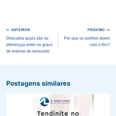
Navegação
ANTERIOR
PRÓXIMO
de
Descubra quais são as
Por que os joelhos doem
diferenças entre os graus
com o frio?
Post
de entorse de tornozelo
Postagens similares