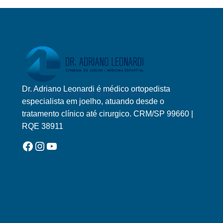
Dr. Adriano Leonardi é médico ortopedista
Logo Adriano Leonardi Horizontal Novo
especialista em joelho, atuando desde o
tratamento clínico até cirurgico. CRM/SP 99660 |
RQE 38911
Facebook
Instagram
YouTube