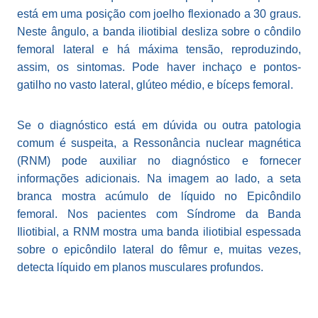
está em uma posição com joelho flexionado a 30 graus.
Neste ângulo, a banda iliotibial desliza sobre o côndilo
femoral lateral e há máxima tensão, reproduzindo,
assim, os sintomas. Pode haver inchaço e pontos-
gatilho no vasto lateral, glúteo médio, e bíceps femoral.
Se o diagnóstico está em dúvida ou outra patologia
comum é suspeita, a Ressonância nuclear magnética
(RNM) pode auxiliar no diagnóstico e fornecer
informações adicionais. Na imagem ao lado, a seta
branca mostra acúmulo de líquido no Epicôndilo
femoral. Nos pacientes com Síndrome da Banda
Iliotibial, a RNM mostra uma banda iliotibial espessada
sobre o epicôndilo lateral do fêmur e, muitas vezes,
detecta líquido em planos musculares profundos.