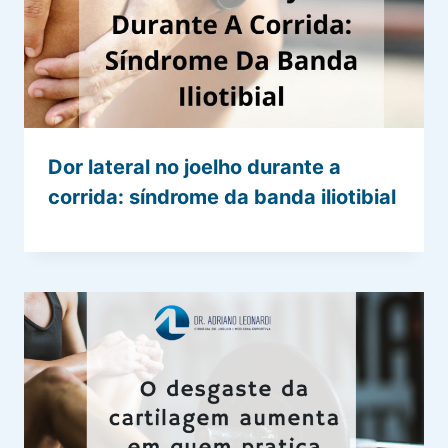
Dor lateral no joelho durante a
corrida: síndrome da banda iliotibial