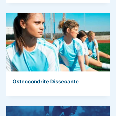
Osteocondrite Dissecante