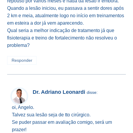
repouso por vários meses e nada da lesão ir embora.
Quando a lesão iniciou, eu passava a sentir dores após
2 km e meia, atualmente logo no início em treinamentos
em esteira a dor já vem aparecendo.
Qual seria a melhor indicação de tratamento já que
fisioterapia e treino de fortalecimento não resolveu o
problema?
Responder
Dr. Adriano Leonardi
disse:
oi, Angelo.
Talvez sua lesão seja de tto cirúrgico.
Se puder passar em avaliação comigo, será um
prazer!