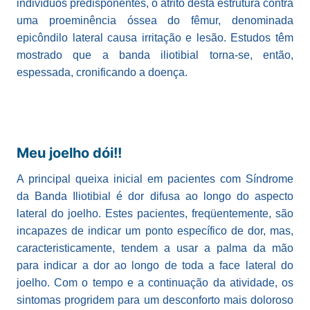
indivíduos predisponentes, o atrito desta estrutura contra
uma proeminência óssea do fêmur, denominada
epicôndilo lateral causa irritação e lesão. Estudos têm
mostrado que a banda iliotibial torna-se, então,
espessada, cronificando a doença.
Meu joelho dói!!
A principal queixa inicial em pacientes com Síndrome
da Banda Iliotibial é dor difusa ao longo do aspecto
lateral do joelho. Estes pacientes, freqüentemente, são
incapazes de indicar um ponto específico de dor, mas,
caracteristicamente, tendem a usar a palma da mão
para indicar a dor ao longo de toda a face lateral do
joelho. Com o tempo e a continuação da atividade, os
sintomas progridem para um desconforto mais doloroso