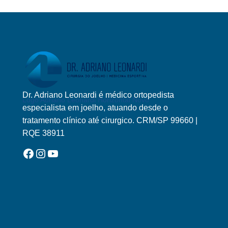
Dr. Adriano Leonardi é médico ortopedista
Logo Adriano Leonardi Horizontal Novo
especialista em joelho, atuando desde o
tratamento clínico até cirurgico. CRM/SP 99660 |
RQE 38911
Facebook
Instagram
YouTube