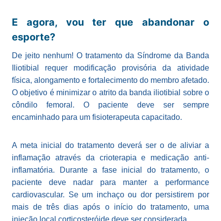
E agora, vou ter que abandonar o
esporte?
De jeito nenhum! O tratamento da Síndrome da Banda
Iliotibial requer modificação provisória da atividade
física, alongamento e fortalecimento do membro afetado.
O objetivo é minimizar o atrito da banda iliotibial sobre o
côndilo femoral. O paciente deve ser sempre
encaminhado para um fisioterapeuta capacitado.
A meta inicial do tratamento deverá ser o de aliviar a
inflamação através da crioterapia e medicação anti-
inflamatória. Durante a fase inicial do tratamento, o
paciente deve nadar para manter a performance
cardiovascular. Se um inchaço ou dor persistirem por
mais de três dias após o início do tratamento, uma
injeção local corticosteróide deve ser considerada.