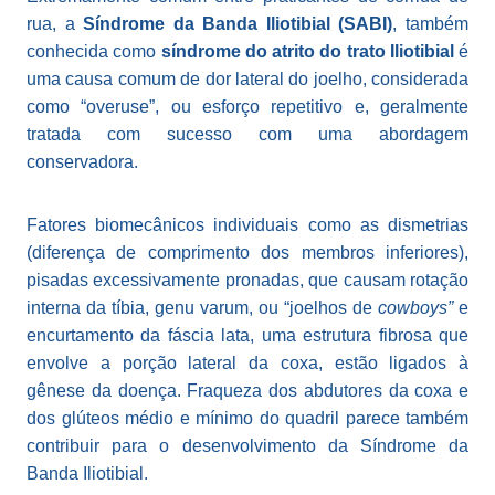
rua, a
Síndrome da Banda Iliotibial (SABI)
, também
conhecida como
síndrome do atrito do trato Iliotibial
é
uma causa comum de dor lateral do joelho, considerada
como “overuse”, ou esforço repetitivo e, geralmente
tratada com sucesso com uma abordagem
conservadora.
Fatores biomecânicos individuais como as dismetrias
(diferença de comprimento dos membros inferiores),
pisadas excessivamente pronadas, que causam rotação
interna da tíbia, genu varum, ou “joelhos de
cowboys”
e
encurtamento da fáscia lata, uma estrutura fibrosa que
envolve a porção lateral da coxa, estão ligados à
gênese da doença. Fraqueza dos abdutores da coxa e
dos glúteos médio e mínimo do quadril parece também
contribuir para o desenvolvimento da Síndrome da
Banda Iliotibial.