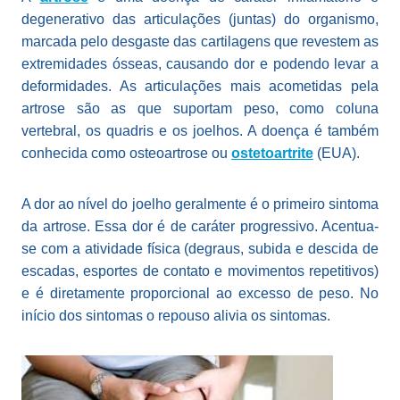
degenerativo das articulações (juntas) do organismo,
marcada pelo desgaste das cartilagens que revestem as
extremidades ósseas, causando dor e podendo levar a
deformidades. As articulações mais acometidas pela
artrose são as que suportam peso, como coluna
vertebral, os quadris e os joelhos. A doença é também
conhecida como osteoartrose ou
ostetoartrite
(EUA).
A dor ao nível do joelho geralmente é o primeiro sintoma
da artrose. Essa dor é de caráter progressivo. Acentua-
se com a atividade física (degraus, subida e descida de
escadas, esportes de contato e movimentos repetitivos)
e é diretamente proporcional ao excesso de peso. No
início dos sintomas o repouso alivia os sintomas.