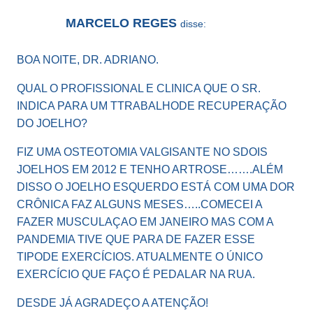
MARCELO REGES
disse:
BOA NOITE, DR. ADRIANO.
QUAL O PROFISSIONAL E CLINICA QUE O SR.
INDICA PARA UM TTRABALHODE RECUPERAÇÃO
DO JOELHO?
FIZ UMA OSTEOTOMIA VALGISANTE NO SDOIS
JOELHOS EM 2012 E TENHO ARTROSE…….ALÉM
DISSO O JOELHO ESQUERDO ESTÁ COM UMA DOR
CRÔNICA FAZ ALGUNS MESES…..COMECEI A
FAZER MUSCULAÇAO EM JANEIRO MAS COM A
PANDEMIA TIVE QUE PARA DE FAZER ESSE
TIPODE EXERCÍCIOS. ATUALMENTE O ÚNICO
EXERCÍCIO QUE FAÇO É PEDALAR NA RUA.
DESDE JÁ AGRADEÇO A ATENÇÃO!