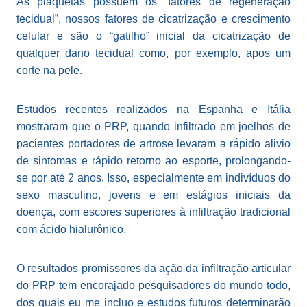
As plaquetas possuem os “fatores de regeneração
tecidual”, nossos fatores de cicatrização e crescimento
celular e são o “gatilho” inicial da cicatrização de
qualquer dano tecidual como, por exemplo, apos um
corte na pele.
Estudos recentes realizados na Espanha e Itália
mostraram que o PRP, quando infiltrado em joelhos de
pacientes portadores de artrose levaram a rápido alivio
de sintomas e rápido retorno ao esporte, prolongando-
se por até 2 anos. Isso, especialmente em indivíduos do
sexo masculino, jovens e em estágios iniciais da
doença, com escores superiores à infiltração tradicional
com ácido hialurônico.
O resultados promissores da ação da infiltração articular
do PRP tem encorajado pesquisadores do mundo todo,
dos quais eu me incluo e estudos futuros determinarão