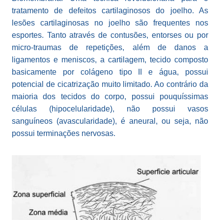
tratamento de defeitos cartilaginosos do joelho. As
lesões cartilaginosas no joelho são frequentes nos
esportes. Tanto através de contusões, entorses ou por
micro-traumas de repetições, além de danos a
ligamentos e meniscos, a cartilagem, tecido composto
basicamente por colágeno tipo II e água, possui
potencial de cicatrização muito limitado. Ao contrário da
maioria dos tecidos do corpo, possui pouquíssimas
células (hipocelularidade), não possui vasos
sanguíneos (avascularidade), é aneural, ou seja, não
possui terminações nervosas.