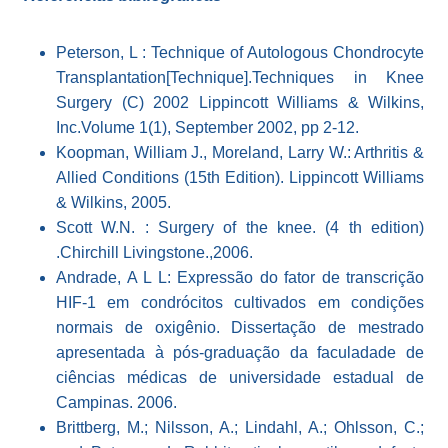
Peterson, L : Technique of Autologous Chondrocyte
Transplantation[Technique].Techniques in Knee
Surgery (C) 2002 Lippincott Williams & Wilkins,
Inc.Volume 1(1), September 2002, pp 2-12.
Koopman, William J., Moreland, Larry W.: Arthritis &
Allied Conditions (15th Edition). Lippincott Williams
& Wilkins, 2005.
Scott W.N. : Surgery of the knee. (4 th edition)
.Chirchill Livingstone.,2006.
Andrade, A L L: Expressão do fator de transcrição
HIF-1 em condrócitos cultivados em condições
normais de oxigênio. Dissertação de mestrado
apresentada à pós-graduação da faculadade de
ciências médicas de universidade estadual de
Campinas. 2006.
Brittberg, M.; Nilsson, A.; Lindahl, A.; Ohlsson, C.;