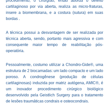
procedimento, o cirurgião, então aborda o defeito
cartilaginoso por via aberta, realiza as micro-fraturas,
insere a biomembrana, e a costura (sutura) em suas
bordas .
A técnica possui a desvantagem de ser realizada por
técnica aberta, sendo, portanto mais agressiva e com
consequente maior tempo de reabilitação pós-
operatória.
Pessoalmente, costumo utilizar a Chondro-Gide®, uma
estrutura de 2 biocamadas: um lado compacto e um lado
poroso. A condrogênese (produção de células
cartilaginosas) induzida por matriz autógena, AMIC®, é
um inovador procedimento cirúrgico biológico
desenvolvido pela Geistlich Surgery para o tratamento
de lesões traumáticas condrais e osteocondrais.