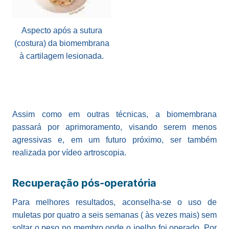
Aspecto após a sutura
(costura) da biomembrana
à cartilagem lesionada.
Assim como em outras técnicas, a biomembrana
passará por aprimoramento, visando serem menos
agressivas e, em um futuro próximo, ser também
realizada por vídeo artroscopia.
Recuperação pós-
operatória
Para melhores resultados, aconselha-se o uso de
muletas por quatro a seis semanas ( às vezes mais) sem
soltar o peso no membro onde o joelho foi operado. Por