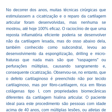
No decorrer dos anos, muitas técnicas cirúrgicas que
estimulassem a cicatrização e o reparo da cartilagem
articular foram desenvolvidas, mas nenhuma se
mostrou, até hoje 100% eficaz. O raciocínio de que uma
reposta inflamatória eficiente poderia se desenvolver
não da cartilagem lesada, mas do osso abaixo dela,
também conhecido como subcondral, levou ao
desenvolvimento da espongilização, drilling e micro-
fraturas que nada mais são que “raspagens” ou
perfurações múltiplas, causando sangramento e,
consequente cicatrização. Observou-se, no entanto, que
o defeito cartilaginoso é preenchido não por tecido
cartilaginoso, mas por fibro-cartilagem, rica em fibras
colágenas tipo I, com propriedades biomecânicas
diferentes da cartilagem hialina articular. O paciente
ideal para este procedimento são pessoas com idade
acima de 40 anos, com múltiplas lesões, ou atletas de