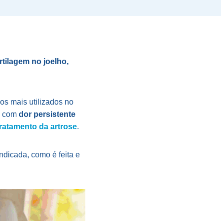
tilagem no joelho,
dos mais utilizados no
em com
dor persistente
tratamento da artrose
.
indicada, como é feita e