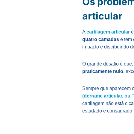
Os problem
articular
A
cartilagem articular
é
quatro camadas
e tem 
impacto e distribuindo 
O grande desafio é que
praticamente nulo
, ex
Sempre que aparecem 
(derrame articular, ou
cartilagem não está cic
estudado e consagrado p