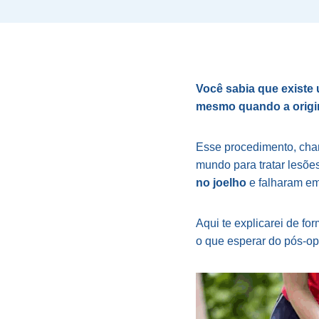
Você sabia que existe 
mesmo quando a origi
Esse procedimento, c
mundo para tratar lesõe
no joelho
e falharam em
Aqui te explicarei de fo
o que esperar do pós-op