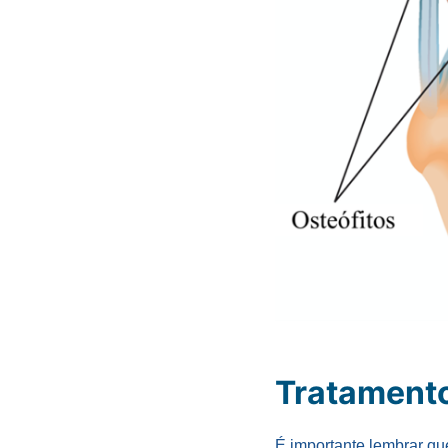
Tratamento
É importante lembrar q