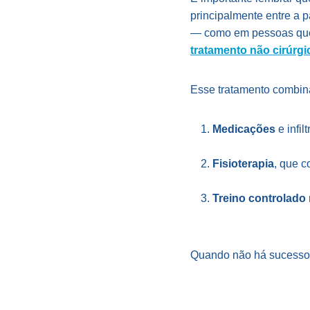
principalmente entre a p
— como em pessoas que 
tratamento não cirúrg
Esse tratamento combin
Medicações
e infil
Fisioterapia
, que c
Treino controlado
Quando não há sucesso c