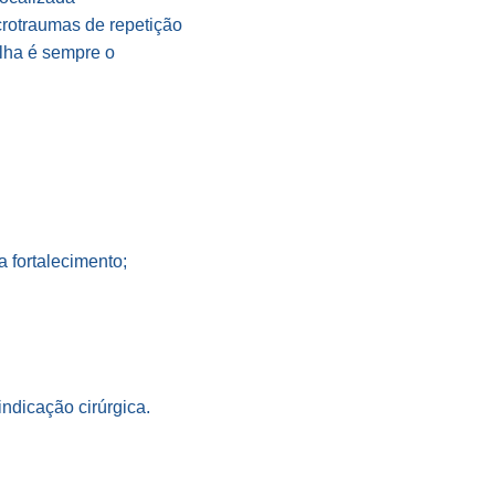
icrotraumas de repetição
lha é sempre o
a fortalecimento;
ndicação cirúrgica.