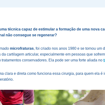
uma técnica capaz de estimular a formação de uma nova car
nal não consegue se regenerar?
hamado
microfraturas
, foi criado nos anos 1980 e se tornou um 
s da cartilagem articular, especialmente em pessoas que sofr
 tratamentos conservadores. Ela pode ser uma forte aliada no
rma clara e direta como funciona essa cirurgia, para quem ela é 
eratório.