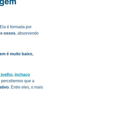
agem
Ela é formada por
os ossos
, absorvendo
gem é muito baixo,
 joelho
,
inchaço
 percebemos que a
ativo
. Entre eles, o mais