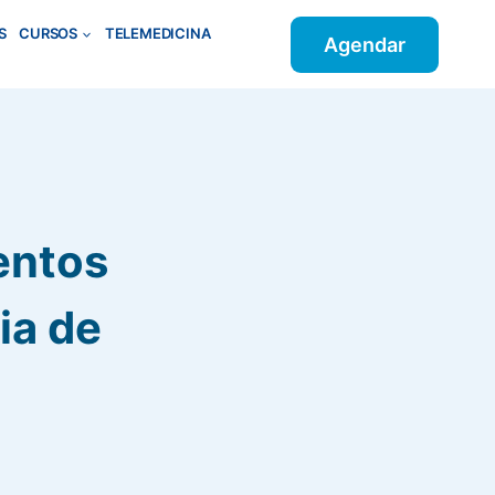
S
CURSOS
TELEMEDICINA
Agendar
entos
ia de